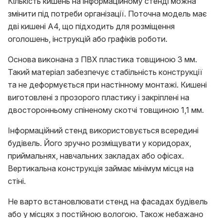
Кількість кишень на інформаційному стенді можна
змінити під потреби організації. Поточна модель має
дві кишені А4, що підходить для розміщення
оголошень, інструкцій або графіків роботи.
Основа виконана з ПВХ пластика товщиною 3 мм.
Такий матеріал забезпечує стабільність конструкції
та не деформується при настінному монтажі. Кишені
виготовлені з прозорого пластику і закріплені на
двосторонньому спіненому скотчі товщиною 1,1 мм.
Інформаційний стенд використовується всередині
будівель. Його зручно розміщувати у коридорах,
приймальнях, навчальних закладах або офісах.
Вертикальна конструкція займає мінімум місця на
стіні.
Не варто встановлювати стенд на фасадах будівель
або у місцях з постійною вологою. Також небажано