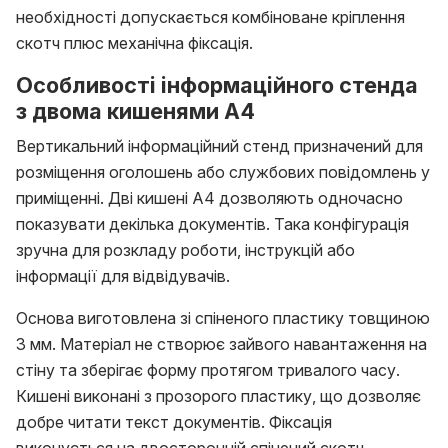
необхідності допускається комбіноване кріплення
скотч плюс механічна фіксація.
Особливості інформаційного стенда
з двома кишенями А4
Вертикальний інформаційний стенд призначений для
розміщення оголошень або службових повідомлень у
приміщенні. Дві кишені А4 дозволяють одночасно
показувати декілька документів. Така конфігурація
зручна для розкладу роботи, інструкцій або
інформації для відвідувачів.
Основа виготовлена зі спіненого пластику товщиною
3 мм. Матеріал не створює зайвого навантаження на
стіну та зберігає форму протягом тривалого часу.
Кишені виконані з прозорого пластику, що дозволяє
добре читати текст документів. Фіксація
виконується на двосторонній спінений скотч