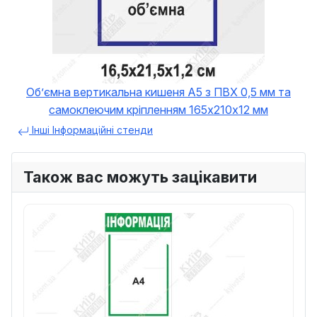
Обʼємна вертикальна кишеня А5 з ПВХ 0,5 мм та
самоклеючим кріпленням 165х210х12 мм
Інші Інформаційні стенди
Також вас можуть зацікавити