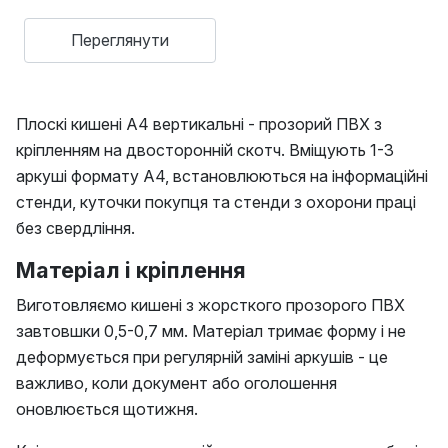
Переглянути
Плоскі кишені А4 вертикальні - прозорий ПВХ з
кріпленням на двосторонній скотч. Вміщують 1-3
аркуші формату А4, встановлюються на інформаційні
стенди, куточки покупця та стенди з охорони праці
без свердління.
Матеріал і кріплення
Виготовляємо кишені з жорсткого прозорого ПВХ
завтовшки 0,5-0,7 мм. Матеріал тримає форму і не
деформується при регулярній заміні аркушів - це
важливо, коли документ або оголошення
оновлюється щотижня.