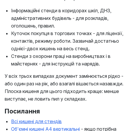
Інформаційні стенди в коридорах шкіл, ДНЗ,
адміністративних будівель - для розкладів,
оголошень, правил.
Куточок покупця в торгових точках - для ліцензії,
контактів, режиму роботи. Зазвичай достатньо
однієї-двох кишень на весь стенд.
Стенди з охорони праці на виробництвах і в
майстернях - для інструкцій та нарядів.
У всіх трьох випадках документ замінюється рідко -
або один раз на рік, або взагалі вішається назавжди.
Плоска кишеня для цього підходить краще: менше
виступає, не ловить пил у складках.
Посилання
Всі кишені для стендів
Об'ємні кишені А4 вертикальні
- якщо потрібна