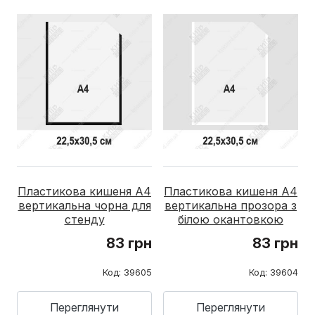
Пластикова кишеня A4
Пластикова кишеня А4
вертикальна чорна для
вертикальна прозора з
стенду
білою окантовкою
83 грн
83 грн
Код: 39605
Код: 39604
Переглянути
Переглянути