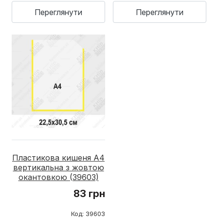
Переглянути
Переглянути
Пластикова кишеня А4
вертикальна з жовтою
окантовкою (39603)
83 грн
Код: 39603