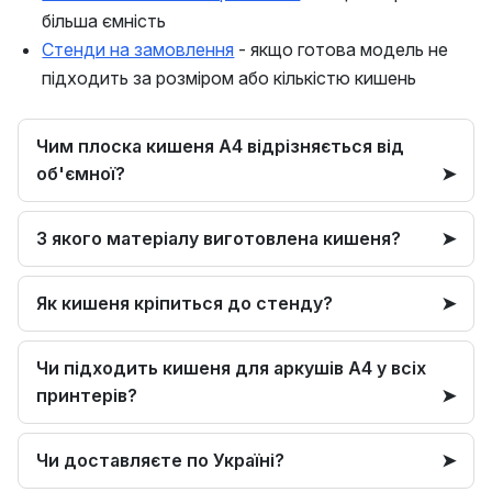
більша ємність
Стенди на замовлення
- якщо готова модель не
підходить за розміром або кількістю кишень
Чим плоска кишеня А4 відрізняється від
об'ємної?
З якого матеріалу виготовлена кишеня?
Як кишеня кріпиться до стенду?
Чи підходить кишеня для аркушів А4 у всіх
принтерів?
Чи доставляєте по Україні?