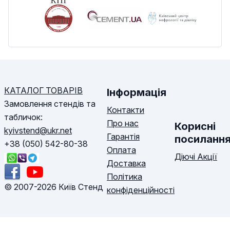
КАТАЛОГ ТОВАРІВ
Інформація
Замовлення стендів та
Контакти
табличок:
Про нас
Корисні
kyivstend@ukr.net
Гарантія
посиланн
+38 (050) 542-80-38
Оплата
Діючі Акції
Доставка
Політика
© 2007-2026 Київ Стенд
конфіденційності