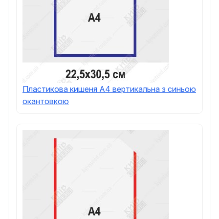
Пластикова кишеня А4 вертикальна з синьою
окантовкою