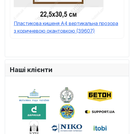
Пластикова кишеня А4 вертикальна прозора
з коричневою окантовкою (39607)
Наші клієнти