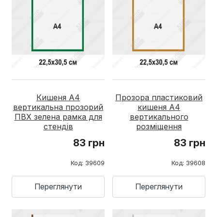
Кишеня А4
Прозора пластиковий
вертикальна прозорий
кишеня А4
ПВХ зелена рамка для
вертикального
стендів
розміщення
83 грн
83 грн
Код: 39609
Код: 39608
Переглянути
Переглянути