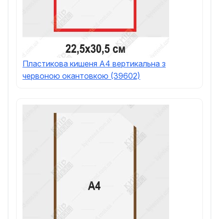
Пластикова кишеня А4 вертикальна з
червоною окантовкою (39602)