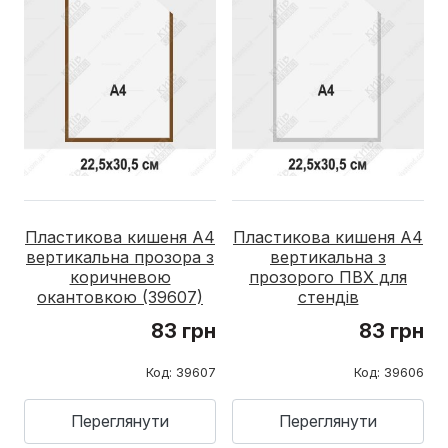
Пластикова кишеня А4
Пластикова кишеня А4
вертикальна прозора з
вертикальна з
коричневою
прозорого ПВХ для
окантовкою (39607)
стендів
83 грн
83 грн
Код: 39607
Код: 39606
Переглянути
Переглянути