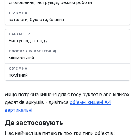
оголошення, інструкція, режим роботи
каталоги, буклети, бланки
Виступ від стенду
мінімальний
помітний
Якщо потрібна кишеня для стосу буклетів або кількох
десятків аркушів - дивіться
об'ємні кишені А4
вертикальні
.
Де застосовують
Нас найчастіше питають про три типи об'єктів: