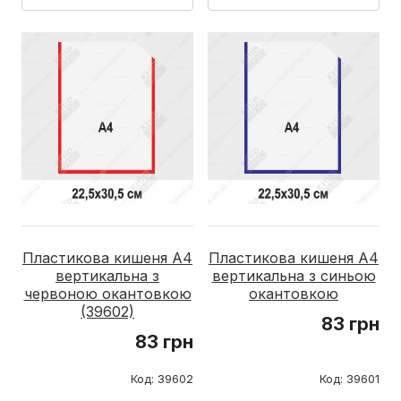
Пластикова кишеня А4
Пластикова кишеня А4
вертикальна з
вертикальна з синьою
червоною окантовкою
окантовкою
(39602)
83 грн
83 грн
Код: 39602
Код: 39601