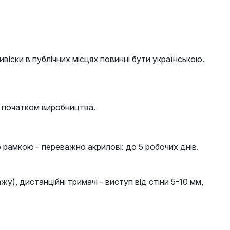
ивіски в публічних місцях повинні бути українською.
д початком виробництва.
 рамкою - переважно акрилові: до 5 робочих днів.
у), дистанційні тримачі - виступ від стіни 5-10 мм,