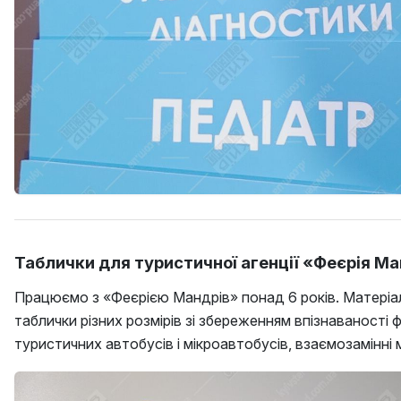
Таблички для туристичної агенції «Феєрія Ман
Працюємо з «Феєрією Мандрів» понад 6 років. Матеріал
таблички різних розмірів зі збереженням впізнаваності
туристичних автобусів і мікроавтобусів, взаємозамінні 