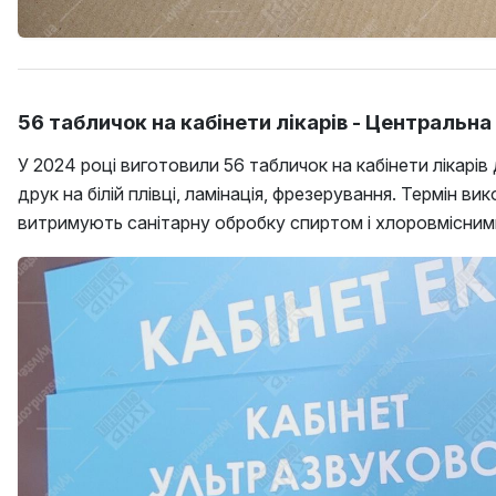
56 табличок на кабінети лікарів - Центральн
У 2024 році виготовили 56 табличок на кабінети лікарів
друк на білій плівці, ламінація, фрезерування. Термін 
витримують санітарну обробку спиртом і хлоровмісним