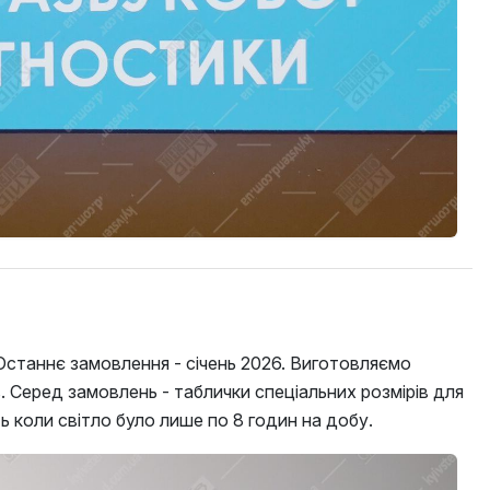
 Останнє замовлення - січень 2026. Виготовляємо
. Серед замовлень - таблички спеціальних розмірів для
ть коли світло було лише по 8 годин на добу.