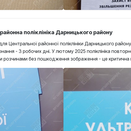
а районна поліклініка Дарницького району
 для Центральної районної поліклініки Дарницького району
виконання - 3 робочих дні. У лютому 2025 поліклініка пов
и розчинами без пошкодження зображення - це критична в