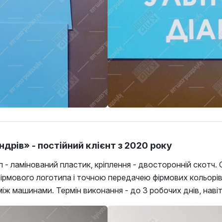
дрів» - постійний клієнт з 2020 року
 - ламінований пластик, кріплення - двосторонній скотч.
 фірмового логотипа і точною передачею фірмових кольорів
між машинами. Термін виконання - до 3 робочих днів, наві