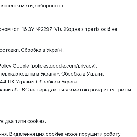
сягнення мети, заборонено.
ном (ст. 16 ЗУ №2297-VI). Жодна з третіх осіб не
ставки. Обробка в Україні.
licy Google (policies.google.com/privacy).
реказ коштів в Україні». Обробка в Україні.
44 ПК України. Обробка в Україні.
України або ЄС не передаються з метою розкриття третім
ує два типи cookies.
ення. Видалення цих cookies може порушити роботу