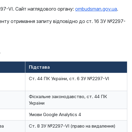
297-VI. Сайт наглядового органу:
ombudsman.gov.ua
.
оменту отримання запиту відповідно до ст. 16 ЗУ №2297-
.
Підстава
Ст. 44 ПК України, ст. 6 ЗУ №2297-VI
Фіскальне законодавство, ст. 44 ПК
України
Умови Google Analytics 4
за
Ст. 8 ЗУ №2297-VI (право на видалення)