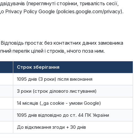
відувачів (переглянуті сторінки, тривалість сесії,
ivacy Policy Google (policies.google.com/privacy).
. Відповідь проста: без контактних даних замовника
й перелік цілей і строків, нічого поза ним.
Строк зберігання
1095 днів (3 роки) після виконання
3 роки (строк ділового листування)
14 місяців (_ga cookie - умови Google)
1095 днів відповідно до ст. 44 ПК України
До відкликання згоди + 30 днів