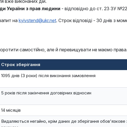
для вже виконаних дій.
ди України з прав людини
- відповідно до ст. 23 ЗУ №2
 запит на
kyivstend@ukr.net
. Строк відповіді - 30 днів з м
коротити самостійно, але й перевищувати не маємо права
Строк зберігання
1095 днів (3 роки) після виконання замовлення
5 років після закінчення договірних відносин
14 місяців
Видаляються негайно, крім даних де зберігання обов'язкове 