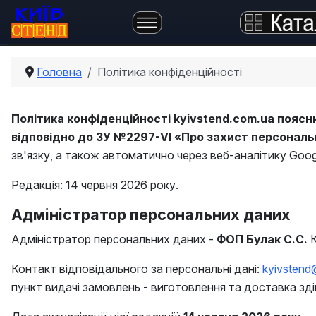
Головна
Політика конфіденційності
Політика конфіденційності kyivstend.com.ua поясню
відповідно до ЗУ №2297-VI «Про захист персональн
зв'язку, а також автоматично через веб-аналітику Goog
Редакція: 14 червня 2026 року.
Адміністратор персональних даних
Адміністратор персональних даних -
ФОП Булак С.С.
К
Контакт відповідального за персональні дані:
kyivstend
пункт видачі замовлень - виготовлення та доставка зд