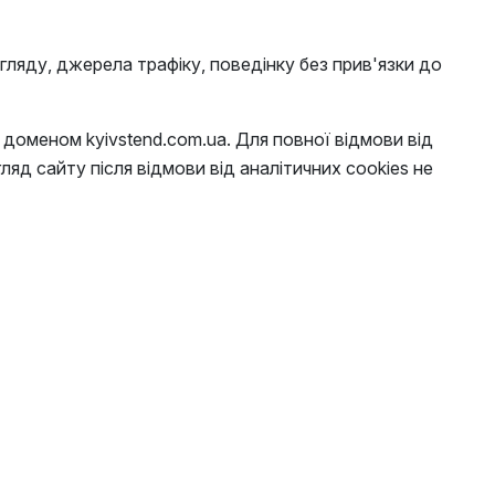
регляду, джерела трафіку, поведінку без прив'язки до
 доменом kyivstend.com.ua. Для повної відмови від
гляд сайту після відмови від аналітичних cookies не