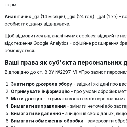
форм.
Аналітичні:
_ga (14 місяців), _gid (24 год), _gat (1 хв
особистих даних відвідувача.
Щоб відмовитися від аналітичних cookies: відкрийте на
відстеження Google Analytics - офіційне розширення б
обмежується.
Ваші права як суб'єкта персональних 
Відповідно до ст. 8 ЗУ №2297-VI «Про захист персональ
Знати про джерела збору
- звідки і які дані про в
Отримувати інформацію
- про умови обробки: мету,
Мати доступ
- отримати копію своїх персональних
Вимагати виправлення
- змінити неточні або застар
Вимагати видалення
- знищення своїх даних, якщо
Вимагати обмеження обробки
- заморозити обробк