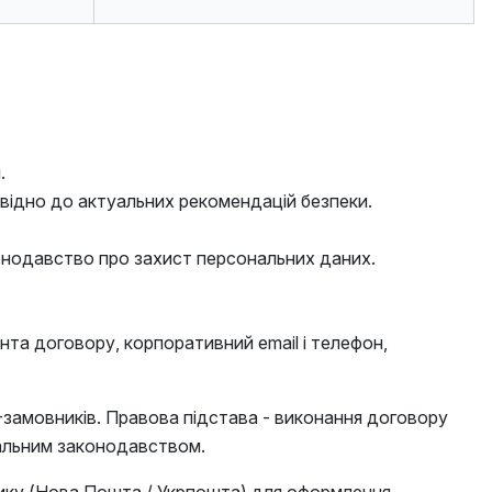
.
ідно до актуальних рекомендацій безпеки.
конодавство про захист персональних даних.
нта договору, корпоративний email і телефон,
-замовників. Правова підстава - виконання договору
скальним законодавством.