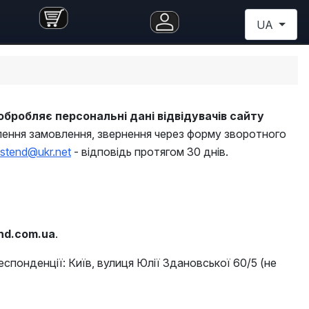
Оберіть св
UA
обробляє персональні дані відвідувачів сайту
лення замовлення, звернення через форму зворотного
vstend@ukr.net
- відповідь протягом 30 днів.
nd.com.ua
.
еспонденції: Київ, вулиця Юлії Здановської 60/5 (не