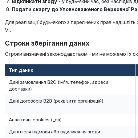
Відкликати згоду
- у будь-який час, без наслідків 
Подати скаргу до Уповноваженого Верховної Ра
Для реалізації будь-якого з перелічених прав надішліть
VI.
Строки зберігання даних
Строки визначені законодавством - ми не можемо їх с
Тип даних
Дані замовлення B2C (ім'я, телефон, адреса
доставки)
Дані договорів B2B (реквізити організацій)
Аналітичні cookies (_ga)
Дані після відмови або відкликання згоди