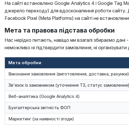
На сайті встановлено Google Analytics 4 і Google Tag Ma
джерело переходу) для вдосконалення роботи сайту. Дан
Facebook Pixel (Meta Platforms) на сайті не встановлени
Мета та правова підстава обробки
Нас нерідко питають, навіщо ми взагалі збираємо дані
неможливо ні підтвердити замовлення, ні організувати д
Мета обробки
Виконання замовлення (виготовлення, доставка, рахунки)
Зв'язок із замовником (уточнення ТЗ, статус замовлення
Веб-аналітика (Google Analytics 4)
Бухгалтерська звітність ФОП
Маркетинг (за наявності згоди)