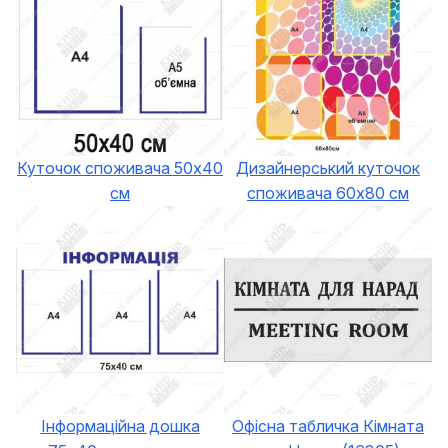
Куточок споживача 50х40
Дизайнерський куточок
см
споживача 60х80 см
Інформаційна дошка
Офісна табличка Кімната