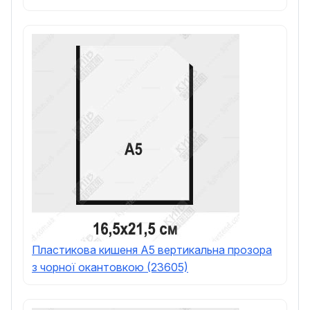
Пластикова кишеня А5 вертикальна прозора
з чорної окантовкою (23605)