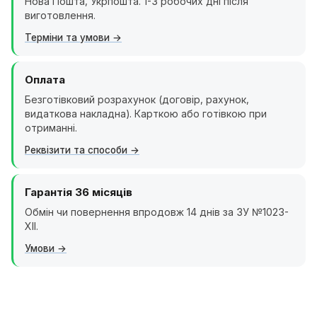
Нова Пошта, Укрпошта. 1-3 робочих дні після
виготовлення.
Терміни та умови
Оплата
Безготівковий розрахунок (договір, рахунок,
видаткова накладна). Карткою або готівкою при
отриманні.
Реквізити та способи
Гарантія 36 місяців
Обмін чи повернення впродовж 14 днів за ЗУ №1023-
XII.
Умови