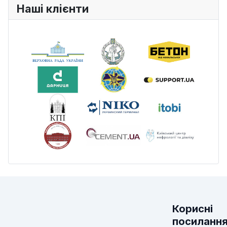
Наші клієнти
Корисні
посиланн