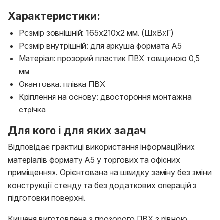
Характеристики:
Розмір зовнішній: 165х210х2 мм. (ШхВхГ)
Розмір внутрішній: для аркуша формата А5
Матеріал: прозорий пластик ПВХ товщиною 0,5
мм
Окантовка: плівка ПВХ
Кріплення на основу: двостороння монтажна
стрічка
Для кого і для яких задач
Відповідає практиці використання інформаційних
матеріалів формату А5 у торгових та офісних
приміщеннях. Орієнтована на швидку заміну без зміни
конструкції стенду та без додаткових операцій з
підготовки поверхні.
Кишеня виготовлена з прозорого ПВХ з рівною