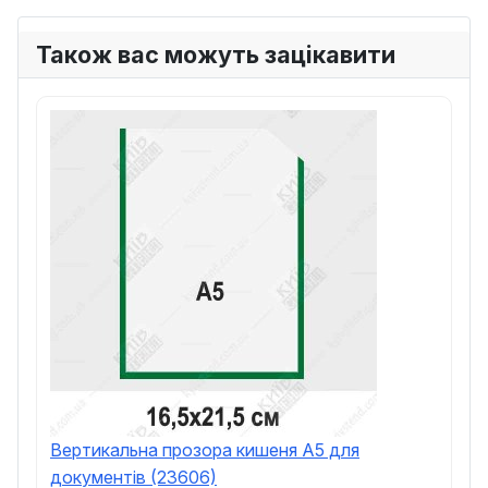
Також вас можуть зацікавити
Вертикальна прозора кишеня A5 для
документів (23606)