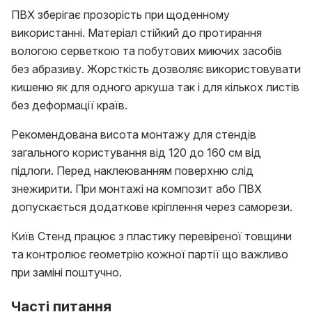
ПВХ зберігає прозорість при щоденному
використанні. Матеріал стійкий до протирання
вологою серветкою та побутових миючих засобів
без абразиву. Жорсткість дозволяє використовувати
кишеню як для одного аркуша так і для кількох листів
без деформації країв.
Рекомендована висота монтажу для стендів
загального користування від 120 до 160 см від
підлоги. Перед наклеюванням поверхню слід
знежирити. При монтажі на композит або ПВХ
допускається додаткове кріплення через саморези.
Київ Стенд працює з пластику перевіреної товщини
та контролює геометрію кожної партії що важливо
при заміні поштучно.
Часті питання