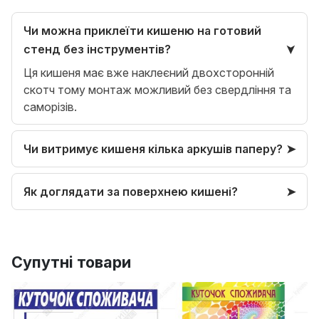
Чи можна приклеїти кишеню на готовий
стенд без інструментів?
Ця кишеня має вже наклеєний двохсторонній
скотч тому монтаж можливий без свердління та
саморізів.
Чи витримує кишеня кілька аркушів паперу?
Як доглядати за поверхнею кишені?
Супутні товари