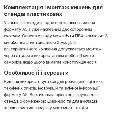
Комплектація і монтаж кишень для
стендів пластикових
У комплект входить одна вертикальна кишеня
формату А5 з уже наклеєним двохстороннім
скотчем. Основа стенду може бути ПВХ, композит 3
мм або пластик товщиною 3 мм. Для
альтернативного кріплення допускається монтаж
через отвори з використанням дюбелі 6 мм та
саморізів якщо цього вимагає конструкція носія.
Особливості і переваги
Кишеня використовується для розміщення цінників,
технічних описів, інструкцій та змінної інформації
формату А5. Вертикальна орієнтація зручна для
стендів з обмеженою шириною та для викладки
характеристик товарів у магазинах техніки.