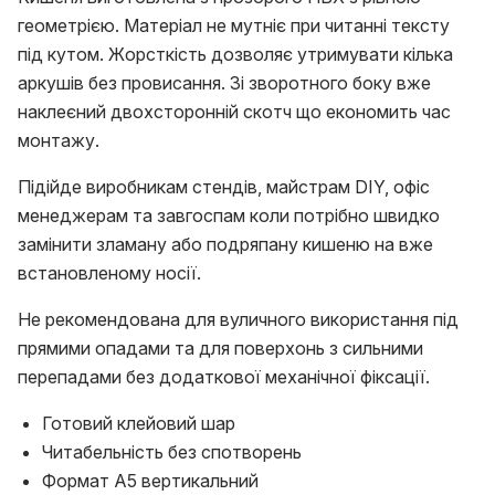
геометрією. Матеріал не мутніє при читанні тексту
під кутом. Жорсткість дозволяє утримувати кілька
аркушів без провисання. Зі зворотного боку вже
наклеєний двохсторонній скотч що економить час
монтажу.
Підійде виробникам стендів, майстрам DIY, офіс
менеджерам та завгоспам коли потрібно швидко
замінити зламану або подряпану кишеню на вже
встановленому носії.
Не рекомендована для вуличного використання під
прямими опадами та для поверхонь з сильними
перепадами без додаткової механічної фіксації.
Готовий клейовий шар
Читабельність без спотворень
Формат А5 вертикальний