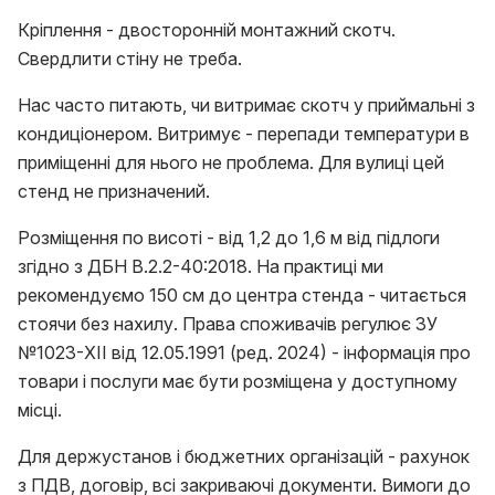
Кріплення - двосторонній монтажний скотч.
Свердлити стіну не треба.
Нас часто питають, чи витримає скотч у приймальні з
кондиціонером. Витримує - перепади температури в
приміщенні для нього не проблема. Для вулиці цей
стенд не призначений.
Розміщення по висоті - від 1,2 до 1,6 м від підлоги
згідно з ДБН В.2.2-40:2018. На практиці ми
рекомендуємо 150 см до центра стенда - читається
стоячи без нахилу. Права споживачів регулює ЗУ
№1023-XII від 12.05.1991 (ред. 2024) - інформація про
товари і послуги має бути розміщена у доступному
місці.
Для держустанов і бюджетних організацій - рахунок
з ПДВ, договір, всі закриваючі документи. Вимоги до