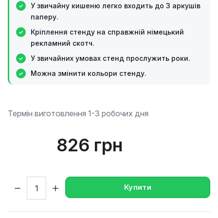
У звичайну кишеню легко входить до 3 аркушів
паперу.
Кріплення стенду на справжній німецький
рекламний скотч.
У звичайних умовах стенд прослужить роки.
Можна змінити кольори стенду.
Термін виготовлення 1-3 робочих дня
826 грн
Кількість:
Купити