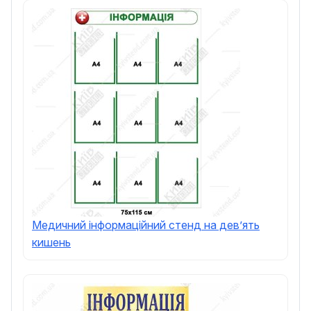
Медичний інформаційний стенд на девʼять
кишень