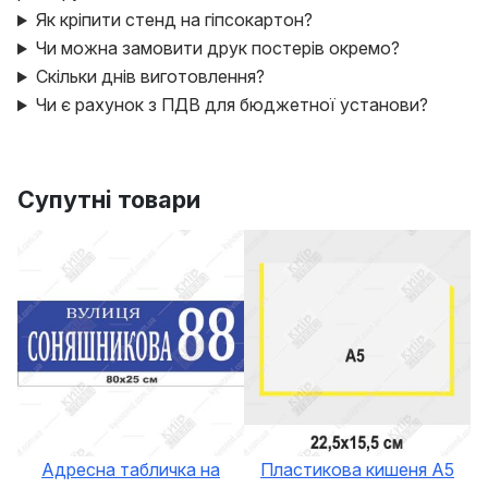
Як кріпити стенд на гіпсокартон?
Чи можна замовити друк постерів окремо?
Скільки днів виготовлення?
Чи є рахунок з ПДВ для бюджетної установи?
Супутні товари
Адресна табличка на
Пластикова кишеня А5