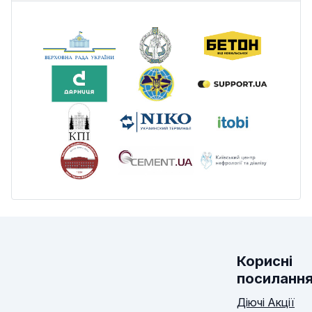
Корисні
посиланн
Діючі Акції