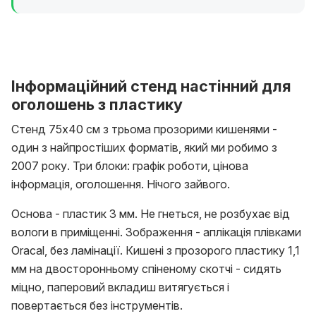
Інформаційний стенд настінний для
оголошень з пластику
Стенд 75x40 см з трьома прозорими кишенями -
один з найпростіших форматів, який ми робимо з
2007 року. Три блоки: графік роботи, цінова
інформація, оголошення. Нічого зайвого.
Основа - пластик 3 мм. Не гнеться, не розбухає від
вологи в приміщенні. Зображення - аплікація плівками
Oracal, без ламінації. Кишені з прозорого пластику 1,1
мм на двосторонньому спіненому скотчі - сидять
міцно, паперовий вкладиш витягується і
повертається без інструментів.