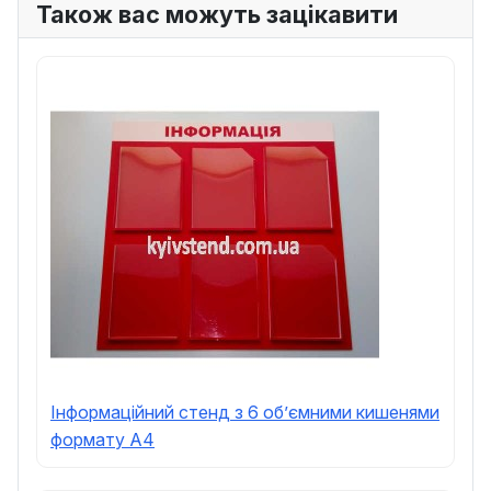
Також вас можуть зацікавити
Інформаційний стенд з 6 об’ємними кишенями
формату А4