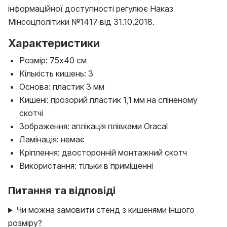
інформаційної доступності регулює Наказ
Мінсоцполітики №1417 від 31.10.2018.
Характеристики
Розмір: 75x40 см
Кількість кишень: 3
Основа: пластик 3 мм
Кишені: прозорий пластик 1,1 мм на спіненому
скотчі
Зображення: аплікація плівками Oracal
Ламінація: немає
Кріплення: двосторонній монтажний скотч
Використання: тільки в приміщенні
Питання та відповіді
Чи можна замовити стенд з кишенями іншого
розміру?