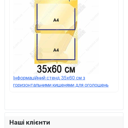
Інформаційний стенд 35х60 см з
горизонтальними кишенями для оголошень
Наші клієнти