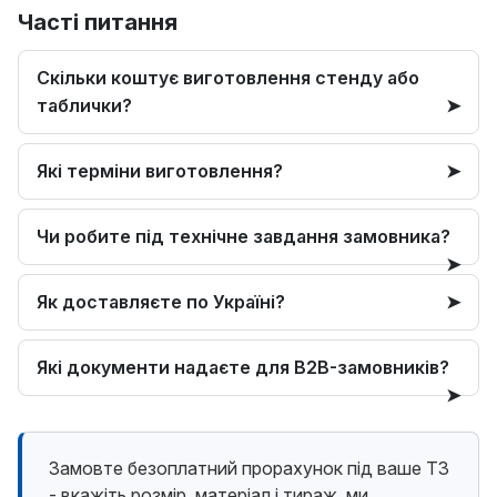
Часті питання
Скільки коштує виготовлення стенду або
таблички?
Які терміни виготовлення?
Чи робите під технічне завдання замовника?
Як доставляєте по Україні?
Які документи надаєте для B2B-замовників?
Замовте безоплатний прорахунок під ваше ТЗ
- вкажіть розмір, матеріал і тираж, ми