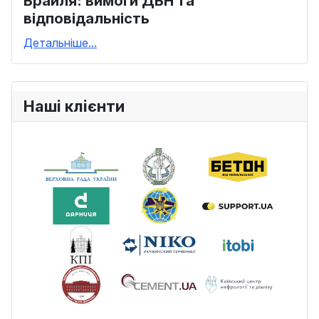
Брайля: вимоги ДБН та
відповідальність
Детальніше...
Наші клієнти