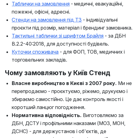
Таблички на замовлення
- медичні, евакуаційні,
пожежні, офісні, адресні.
Стенди на замовлення під ТЗ
- індивідуальні
проєкти під розмір, матеріал і брендинг замовника.
Тактильні таблички зі шрифтом Брайля
- за ДБН
В.2.2-40:2018, для доступності будівель.
Куточки споживача
- для ФОП, ТОВ, медичних і
торговельних закладів.
Чому замовляють у Київ Стенд
Власне виробництво в Києві з 2007 року.
Ми не
перепродаємо - проєктуємо, ріжемо, друкуємо і
збираємо самостійно. Це дає контроль якості і
коротший ланцюг погодження.
Нормативна відповідність.
Виготовляємо за
ДБН, ДСТУ і профільними наказами (МОЗ, МОН,
ДСНС) - для держустанов і об'єктів, де