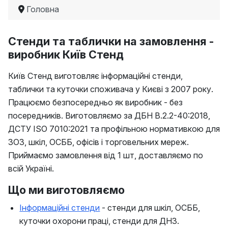
Головна
Стенди та таблички на замовлення -
виробник Київ Стенд
Київ Стенд виготовляє інформаційні стенди,
таблички та куточки споживача у Києві з 2007 року.
Працюємо безпосередньо як виробник - без
посередників. Виготовляємо за ДБН В.2.2-40:2018,
ДСТУ ISO 7010:2021 та профільною нормативкою для
ЗОЗ, шкіл, ОСББ, офісів і торговельних мереж.
Приймаємо замовлення від 1 шт, доставляємо по
всій Україні.
Що ми виготовляємо
Інформаційні стенди
- стенди для шкіл, ОСББ,
куточки охорони праці, стенди для ДНЗ.