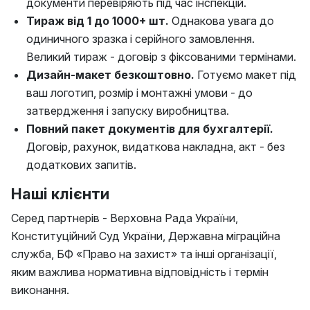
документи перевіряють під час інспекцій.
Тираж від 1 до 1000+ шт.
Однакова увага до
одиничного зразка і серійного замовлення.
Великий тираж - договір з фіксованими термінами.
Дизайн-макет безкоштовно.
Готуємо макет під
ваш логотип, розмір і монтажні умови - до
затвердження і запуску виробництва.
Повний пакет документів для бухгалтерії.
Договір, рахунок, видаткова накладна, акт - без
додаткових запитів.
Наші клієнти
Серед партнерів - Верховна Рада України,
Конституційний Суд України, Державна міграційна
служба, БФ «Право на захист» та інші організації,
яким важлива нормативна відповідність і термін
виконання.