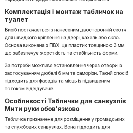
Комплектація і монтаж табличок на
туалет
Виріб постачається з нанесеним двосторонній скотч
для швидкого кріплення на двері, кахель або скло.
Основа виконана з ПВХ, це пластик товщиною 3 мм,
що забезпечує жорсткість та стабільність форми.
За потреби можливе встановлення через отвори із
застосуванням дюбелі 6 мм та саморізи. Такий спосіб
підходить для фасадів та місць із підвищеним
потоком відвідувачів.
Особливості Таблички для санвузлів
Мити руки обов’язково
Табличка призначена для розміщення у громадських
та службових санвузлах. Вона підходить для