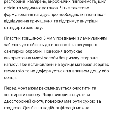
ресторанів, кав’ярень, виробничих підприємств, шкіл,
офісів та медичних установ. Чітке текстове
формулювання нагадує про необхідність гігієни після
відвідування приміщення та підтримує внутрішні
стандарти закладу.
Пластик товщиною 3 мм у поєднанні з ламінуванням
забезпечує стійкість до вологості та регулярної
санітарної обробки. Поверхня допускає
використання миючі засоби без ризику стирання
напису. При встановленні на вулиця матеріал зберігає
геометрію та не деформується під впливом дощу або
сонця.
Перед монтажем рекомендується очистити та
знежирити основу. Якщо використовується
двосторонній скотч, поверхня має бути сухою та
гладкою. Для більш надійної фіксації можна