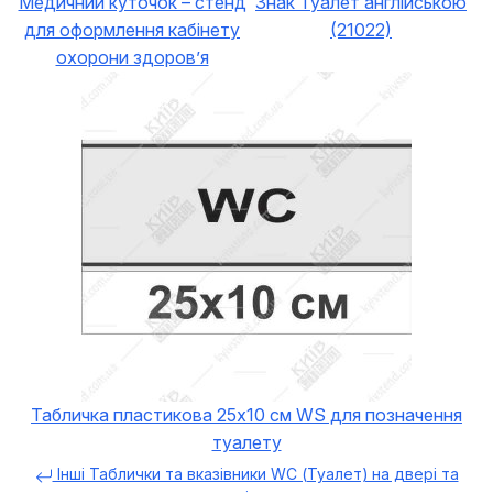
Медичний куточок – стенд
Знак Туалет англійською
для оформлення кабінету
(21022)
охорони здоров’я
Табличка пластикова 25х10 см WS для позначення
туалету
Інші Таблички та вказівники WC (Туалет) на двері та