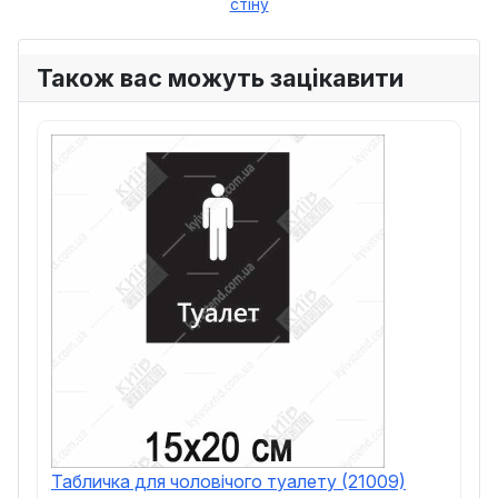
стіну
Також вас можуть зацікавити
Табличка для чоловічого туалету (21009)