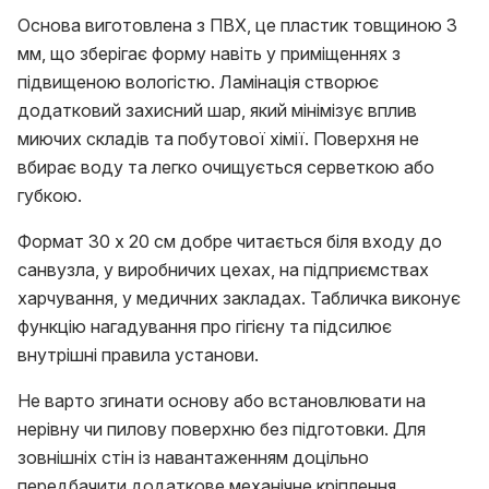
Основа виготовлена з ПВХ, це пластик товщиною 3
мм, що зберігає форму навіть у приміщеннях з
підвищеною вологістю. Ламінація створює
додатковий захисний шар, який мінімізує вплив
миючих складів та побутової хімії. Поверхня не
вбирає воду та легко очищується серветкою або
губкою.
Формат 30 х 20 см добре читається біля входу до
санвузла, у виробничих цехах, на підприємствах
харчування, у медичних закладах. Табличка виконує
функцію нагадування про гігієну та підсилює
внутрішні правила установи.
Не варто згинати основу або встановлювати на
нерівну чи пилову поверхню без підготовки. Для
зовнішніх стін із навантаженням доцільно
передбачити додаткове механічне кріплення.