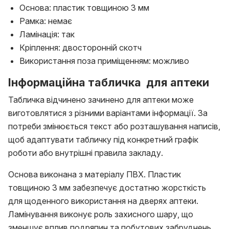
Основа: пластик товщиною 3 мм
Рамка: немає
Ламінація: так
Кріплення: двосторонній скотч
Використання поза приміщенням: можливо
Інформаційна табличка для аптеки
Табличка відчинено зачинено для аптеки може
виготовлятися з різними варіантами інформації. За
потреби змінюється текст або розташування написів,
щоб адаптувати табличку під конкретний графік
роботи або внутрішні правила закладу.
Основа виконана з матеріалу ПВХ. Пластик
товщиною 3 мм забезпечує достатню жорсткість
для щоденного використання на дверях аптеки.
Ламінування виконує роль захисного шару, що
зменшує вплив подряпин та побутових забруднень.