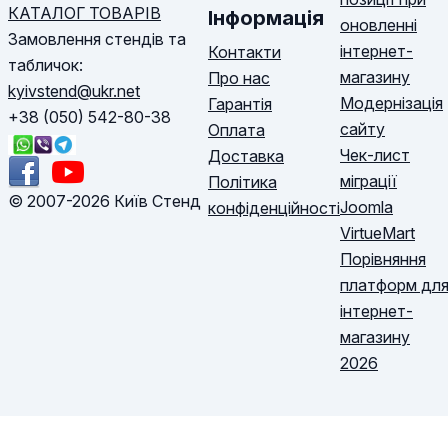
КАТАЛОГ ТОВАРІВ
Інформація
оновленні
Замовлення стендів та
інтернет-
Контакти
табличок:
магазину
Про нас
kyivstend@ukr.net
Модернізація
Гарантія
+38 (050) 542-80-38
сайту
Оплата
Чек-лист
Доставка
міграції
Політика
© 2007-2026 Київ Стенд
Joomla
конфіденційності
VirtueMart
Порівняння
платформ дл
інтернет-
магазину
2026