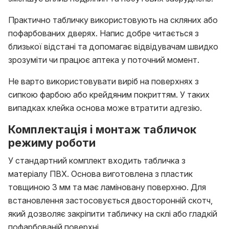
Практично табличку використовують на скляних або
пофарбованих дверях. Напис добре читається з
близької відстані та допомагає відвідувачам швидко
зрозуміти чи працює аптека у поточний момент.
Не варто використовувати виріб на поверхнях з
сипкою фарбою або крейдяним покриттям. У таких
випадках клейка основа може втратити адгезію.
Комплектація і монтаж табличок
режиму роботи
У стандартний комплект входить табличка з
матеріалу ПВХ. Основа виготовлена з пластик
товщиною 3 мм та має ламіновану поверхню. Для
встановлення застосовується двосторонній скотч,
який дозволяє закріпити табличку на склі або гладкій
пофарбованій поверхні.