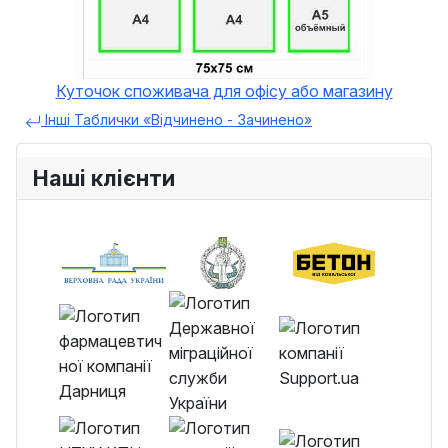
Куточок споживача для офісу або магазину
Інші Таблички «Відчинено - Зачинено»
Наші клієнти