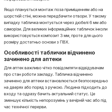
Якщо планується монтаж поза приміщенням або на
шорсткій стіні, можна передбачити отвори. У такому
випадку табличка монтується через дюбелі 6 мм або
саморізи. Для великих інформаційних табличок інколи
використовується композит 3 мм, проте для цього
розміру достатньо основи з ПВХ.
Особливості таблички відчинено
зачинено для аптеки
Для аптек важливо чітко повідомляти відвідувачам
про стан роботи закладу. Табличка відчинено
зачинено для аптеки встановлюється безпосередньо
на дверях або поряд з ручкою. Людина підходить до
входу та одразу бачить актуальний статус. Це
зменшує кількість непорозумінь у вечірній час або під
час технічної перерви.