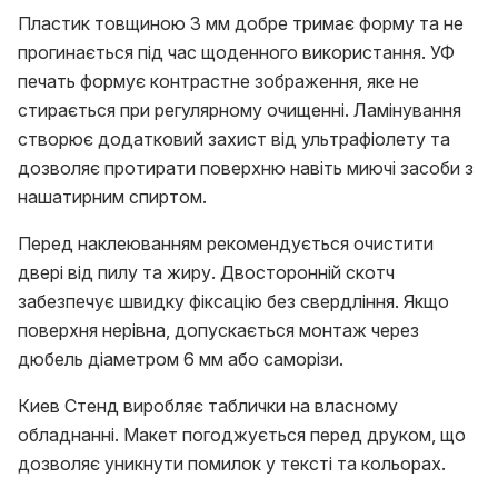
Пластик товщиною 3 мм добре тримає форму та не
прогинається під час щоденного використання. УФ
печать формує контрастне зображення, яке не
стирається при регулярному очищенні. Ламінування
створює додатковий захист від ультрафіолету та
дозволяє протирати поверхню навіть миючі засоби з
нашатирним спиртом.
Перед наклеюванням рекомендується очистити
двері від пилу та жиру. Двосторонній скотч
забезпечує швидку фіксацію без свердління. Якщо
поверхня нерівна, допускається монтаж через
дюбель діаметром 6 мм або саморізи.
Киев Стенд виробляє таблички на власному
обладнанні. Макет погоджується перед друком, що
дозволяє уникнути помилок у тексті та кольорах.