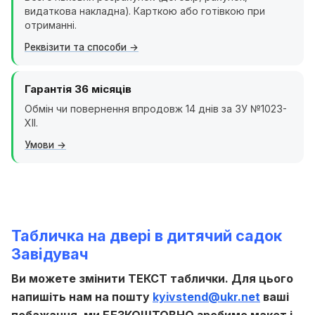
видаткова накладна). Карткою або готівкою при
отриманні.
Реквізити та способи
Гарантія 36 місяців
Обмін чи повернення впродовж 14 днів за ЗУ №1023-
XII.
Умови
Табличка на двері в дитячий садок
Завідувач
Ви можете змінити ТЕКСТ таблички. Для цього
напишіть нам на пошту
kyivstend@ukr.net
ваші
побажання, ми БЕЗКОШТОВНО зробимо макет і