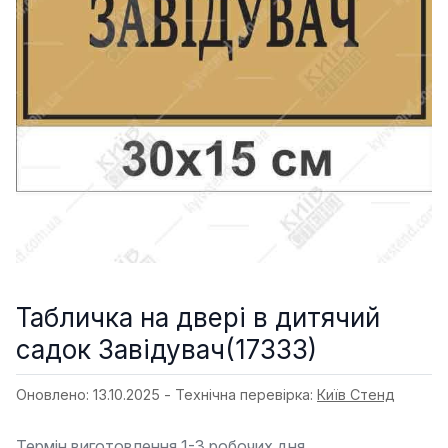
Табличка на двері в дитячий
садок Завідувач(17333)
Оновлено: 13.10.2025 - Технічна перевірка:
Київ Стенд
Термін виготовлення 1-3 робочих дня