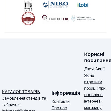
Корисні
посиланн
Діючі Акції
Як не
втратити
позиції при
КАТАЛОГ ТОВАРІВ
Інформація
оновленні
Замовлення стендів та
інтернет-
Контакти
табличок:
магазину
Про нас