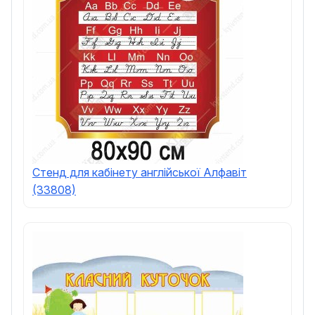
Стенд для кабінету англійської Алфавіт
(33808)