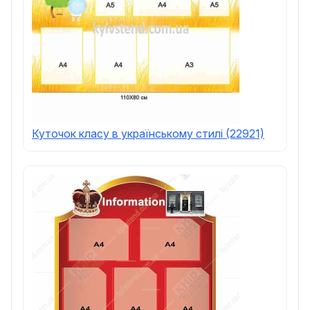
Куточок класу в українському стилі (22921)