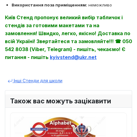
Використання поза приміщенням:
неможливо
Київ Стенд пропонує великий вибір табличок і
стендів за готовими макетами та на
замовлення! Швидко, легко, якісно! Доставка по
всій Україні! Звертайтеся та замовляйте!!! ☎ 050
542 8038 (Viber, Telegram) - пишіть, чекаємо! Є
питання - пишіть
kyivstend@ukr.net
Інші Стенди для школи
Також вас можуть зацікавити