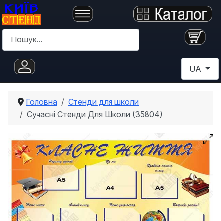
Пошук
Оберіть с
UA
Головна
Стенди для школи
Сучасні Стенди Для Школи (35804)