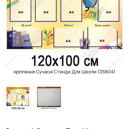
кріплення Сучасні Стенди Для Школи (35804)