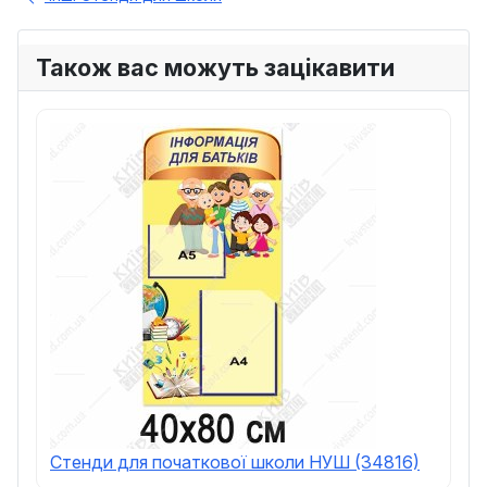
Також вас можуть зацікавити
Стенди для початкової школи НУШ (34816)