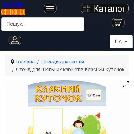
Пошук
Оберіть с
UA
Головна
Стенди для школи
Стенд для шкільних кабінетів Класний Куточок