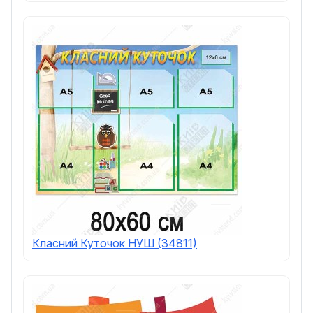
Класний Куточок НУШ (34811)