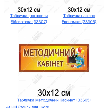
Табличка для школи
Табличка на клас
Біблиотека (33307)
Економіки (33306)
Табличка Методичний Кабинет (33305)
Інші Стенди для школи