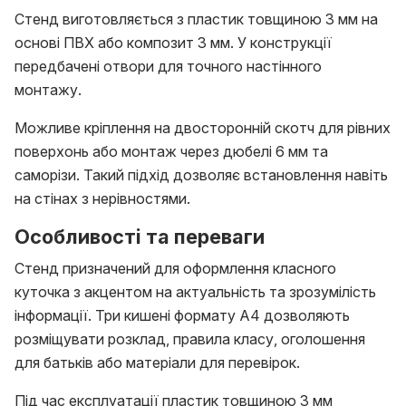
Стенд виготовляється з пластик товщиною 3 мм на
основі ПВХ або композит 3 мм. У конструкції
передбачені отвори для точного настінного
монтажу.
Можливе кріплення на двосторонній скотч для рівних
поверхонь або монтаж через дюбелі 6 мм та
саморізи. Такий підхід дозволяє встановлення навіть
на стінах з нерівностями.
Особливості та переваги
Стенд призначений для оформлення класного
куточка з акцентом на актуальність та зрозумілість
інформації. Три кишені формату А4 дозволяють
розміщувати розклад, правила класу, оголошення
для батьків або матеріали для перевірок.
Під час експлуатації пластик товщиною 3 мм