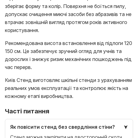
зберігає форму та колір. Поверхня не боїться пилу,
допускає очищення миючі засоби без абразивів та не
втрачає зовнішній вигляд протягом років активного
користування.
Рекомендована висота встановлення від підлоги 120
150 см. Це забезпечує зручний огляд для учнів та
дорослих і знижує ризик механічних пошкоджень під
час перерв.
Київ Стенд виготовляє шкільні стенди з урахуванням
реальних умов експлуатації та контролює якість на
кожному етапі виробництва.
Часті питання
Як повісити стенд без свердління стіни?
Стенд можна закріпити на двосторонній скотч