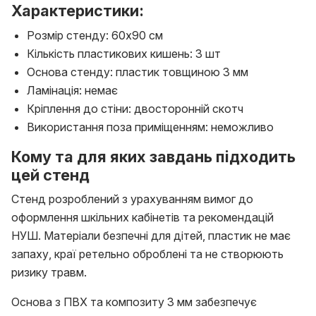
Характеристики:
Розмір стенду: 60х90 см
Кількість пластикових кишень: 3 шт
Основа стенду: пластик товщиною 3 мм
Ламінація: немає
Кріплення до стіни: двосторонній скотч
Використання поза приміщенням: неможливо
Кому та для яких завдань підходить
цей стенд
Стенд розроблений з урахуванням вимог до
оформлення шкільних кабінетів та рекомендацій
НУШ. Матеріали безпечні для дітей, пластик не має
запаху, краї ретельно оброблені та не створюють
ризику травм.
Основа з ПВХ та композиту 3 мм забезпечує