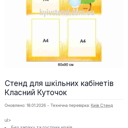
Стенд для шкільних кабінетів
Класний Куточок
Оновлено: 18.01.2026 - Технічна перевірка:
Київ Стенд
ul>
Без запаху та гострих країв