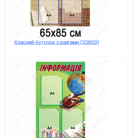
Класний Куточок з книгами (33800)