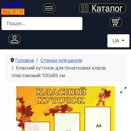
Пошук
Оберіть с
UA
Головна
Стенди для школи
Класний куточок для початкових класів
пластиковий 100х85 см