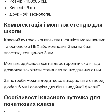
Розмір - 100х85 см.
Кишені - 6 шт.
Друк - УФ технологія.
Комплектація і монтаж стендів для
школи
Класний куточок комплектується шістьма кишенями
та основою з ПВХ або композит 3 мм на базі
пластику товщиною 3 мм.
Монтаж здійснюється на двосторонній скотч, що
дозволяє закріпити стенд без пошкодження стіни.
За потреби можна додатково використати отвори,
дюбелі 6 мм і саморізи для більш надійної фіксації.
Особливості класного куточка для
початкових класів