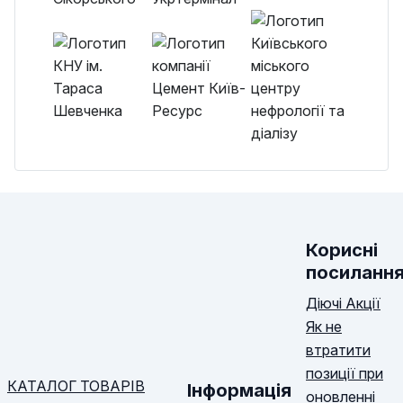
Корисні
посиланн
Діючі Акції
Як не
втратити
позиції при
КАТАЛОГ ТОВАРІВ
Інформація
оновленні