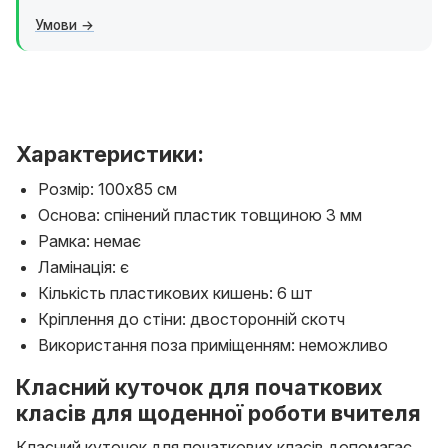
Умови
Характеристики:
Розмір: 100х85 см
Основа: спінений пластик товщиною 3 мм
Рамка: немає
Ламінація: є
Кількість пластикових кишень: 6 шт
Кріплення до стіни: двосторонній скотч
Використання поза приміщенням: неможливо
Класний куточок для початкових
класів для щоденної роботи вчителя
Класний куточок для початкових класів допомагає