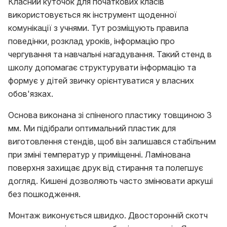
Класний куточок для початкових класів
використовується як інструмент щоденної
комунікації з учнями. Тут розміщують правила
поведінки, розклад уроків, інформацію про
чергування та навчальні нагадування. Такий стенд в
школу допомагає структурувати інформацію та
формує у дітей звичку орієнтуватися у власних
обов'язках.
Основа виконана зі спіненого пластику товщиною 3
мм. Ми підібрали оптимальний пластик для
виготовлення стендів, щоб він залишався стабільним
при зміні температур у приміщенні. Ламінована
поверхня захищає друк від стирання та полегшує
догляд. Кишені дозволяють часто змінювати аркуші
без пошкодження.
Монтаж виконується швидко. Двосторонній скотч