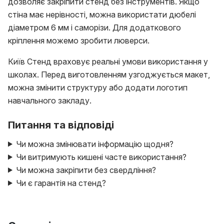
дозволяє закріпити стенд без інструментів. Якщо
стіна має нерівності, можна використати дюбелі
діаметром 6 мм і саморізи. Для додаткового
кріплення можемо зробити люверси.
Київ Стенд враховує реальні умови використання у
школах. Перед виготовленням узгоджується макет,
можна змінити структуру або додати логотип
навчального закладу.
Питання та відповіді
Чи можна змінювати інформацію щодня?
Чи витримують кишені часте використання?
Чи можна закріпити без свердління?
Чи є гарантія на стенд?