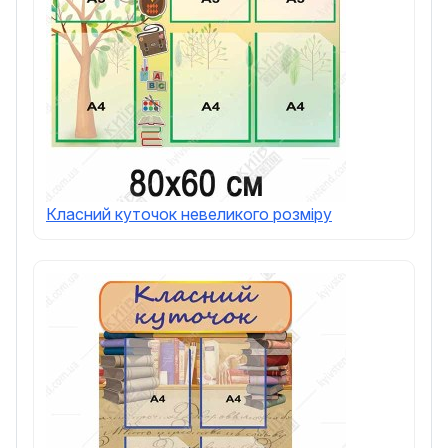
Класний куточок невеликого розміру