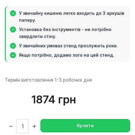
У звичайну кишеню легко входить до 3 аркушів
паперу.
Установка без інструментів - не потрібно
свердлити стіну.
У звичайних умовах стенд прослужить роки.
Якщо потрібно, додамо лого на цей стенд.
Термін виготовлення 1-3 робочих дня
1874 грн
Кількість:
Купити