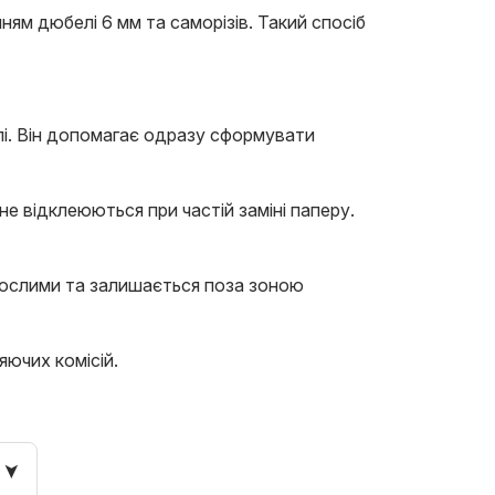
ям дюбелі 6 мм та саморізів. Такий спосіб
пі. Він допомагає одразу сформувати
 відклеюються при частій заміні паперу.
орослими та залишається поза зоною
яючих комісій.