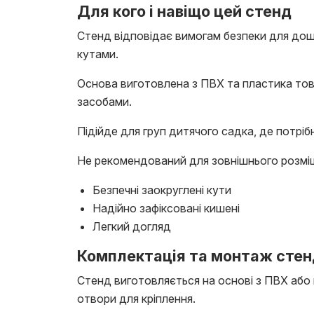
Для кого і навіщо цей стенд
Стенд відповідає вимогам безпеки для дош
кутами.
Основа виготовлена з ПВХ та пластика тов
засобами.
Підійде для груп дитячого садка, де потрі
Не рекомендований для зовнішнього розміщ
Безпечні заокруглені кути
Надійно зафіксовані кишені
Легкий догляд
Комплектація та монтаж стен
Стенд виготовляється на основі з ПВХ або
отвори для кріплення.