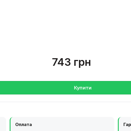
743 грн
Купити
Оплата
Гар