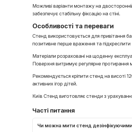
Можливі варіанти монтажу на двосторонній 
забезпечує стабільну фіксацію на стіні.
Особливості та переваги
Стенд використовується для привітання бат
позитивне перше враження та підкреслити 
Матеріали розраховані на щоденну експлуа
Поверхня витримує регулярне протирання
Рекомендується кріпити стенд на висоті 12
активних ігор дітей.
Київ Стенд виготовляє стенди з урахування
Часті питання
Чи можна мити стенд дезінфікуючим