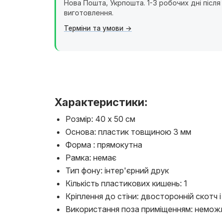
Нова Пошта, Укрпошта. 1-3 робочих дні після
виготовлення.
Терміни та умови
Характеристики:
Розмір: 40 х 50 см
Основа: пластик товщиною 3 мм
Форма : прямокутна
Рамка: немає
Тип фону: інтер'єрний друк
Кількість пластикових кишень: 1
Кріплення до стіни: двосторонній скотч і
Використання поза приміщенням: немож