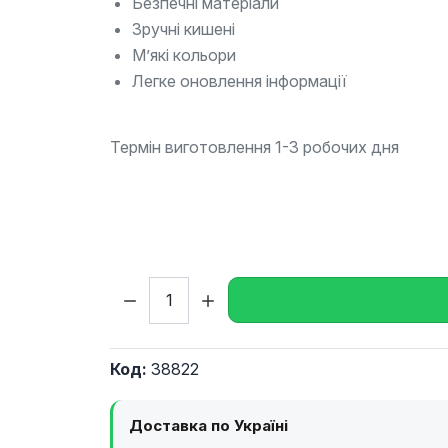
Безпечні матеріали
Зручні кишені
М’які кольори
Легке оновлення інформації
Термін виготовлення 1-3 робочих дня
Кількість:
Код:
38822
Доставка по Україні