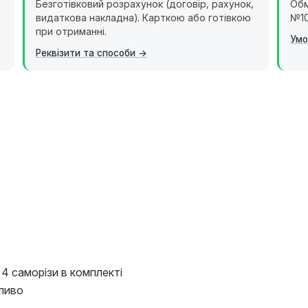
Безготівковий розрахунок (договір, рахунок,
Обм
видаткова накладна). Карткою або готівкою
№10
при отриманні.
Умо
Реквізити та способи
 4 саморізи в комплекті
ливо