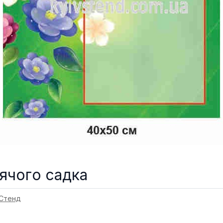
ячого садка
 Стенд