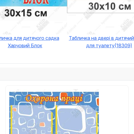
личка для дитячого садка
Табличка на двері в дитячи
Харчовий Блок
для туалету(18309)