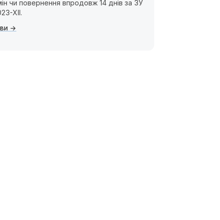
ін чи повернення впродовж 14 днів за ЗУ
23-XII.
ви