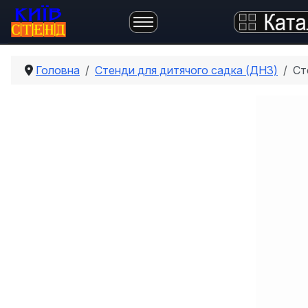
Головна
Стенди для дитячого садка (ДНЗ)
Ст