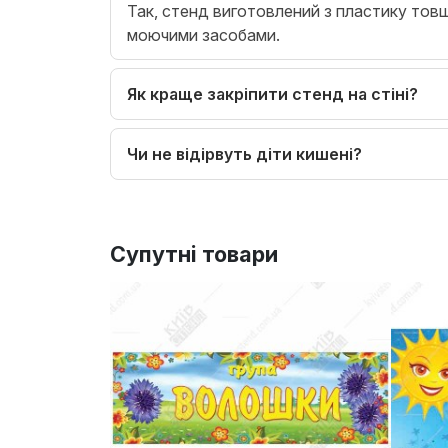
Так, стенд виготовлений з пластику тов
моючими засобами.
Як краще закріпити стенд на стіні?
Чи не відірвуть діти кишені?
Супутні товари