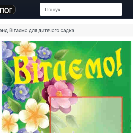
Пошук
енд Вітаємо для дитячого садка