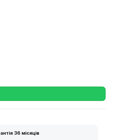
антія 36 місяців