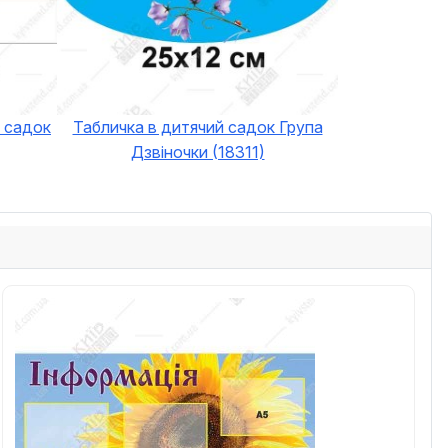
й садок
Табличка в дитячий садок Група
Дзвіночки (18311)