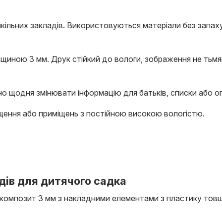
кільних закладів. Використовуються матеріали без запах
щиною 3 мм. Друк стійкий до вологи, зображення не тьмя
бно щодня змінювати інформацію для батьків, списки або 
ення або приміщень з постійною високою вологістю.
дів для дитячого садка
 композит 3 мм з накладними елементами з пластику товщ