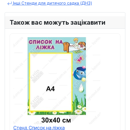
Інші Стенди для дитячого садка (ДНЗ)
Також вас можуть зацікавити
Стенд Список на ліжка