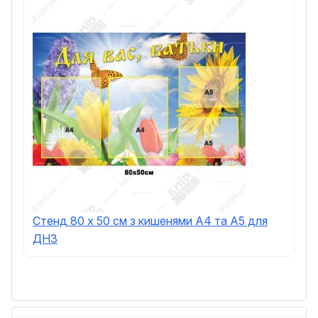
Стенд 80 х 50 см з кишенями А4 та А5 для
ДНЗ