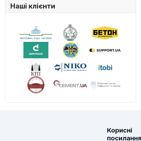
Наші клієнти
Корисні
посиланн