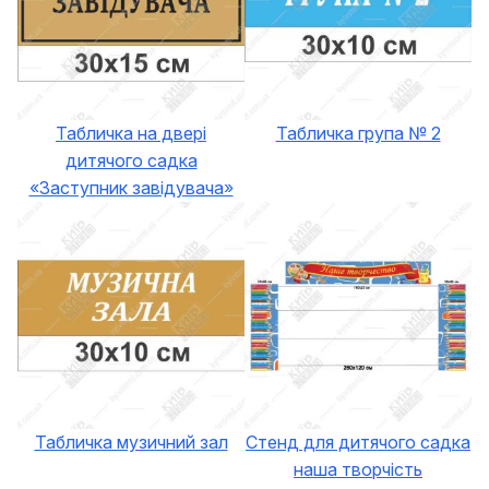
Табличка на двері
Табличка група № 2
дитячого садка
«Заступник завідувача»
Табличка музичний зал
Стенд для дитячого садка
наша творчість