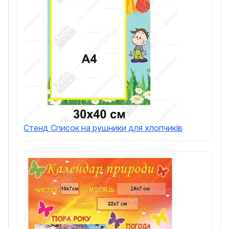
Стенд Список на рушники для хлопчиків