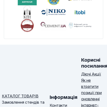
Корисні
посиланн
Діючі Акції
Як не
втратити
позиції при
КАТАЛОГ ТОВАРІВ
Інформація
оновленні
Замовлення стендів та
інтернет-
Контакти