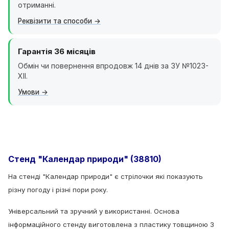
отриманні.
Реквізити та способи
Гарантія 36 місяців
Обмін чи повернення впродовж 14 днів за ЗУ №1023-
XII.
Умови
Стенд "Календар природи" (38810)
На стенді "Календар природи" є стрілочки які показують
різну погоду і різні пори року.
Універсальний та зручний у використанні. Основа
інформаційного стенду виготовлена з пластику товщиною 3