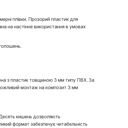
мерні плівки. Прозорий пластик для
вана на настінне використання в умовах
оголошень.
ена з пластик товщиною 3 мм типу ПВХ. За
 Можливий монтаж на композит 3 мм
 Десять кишень дозволяють
еликий формат забезпечує читабельність