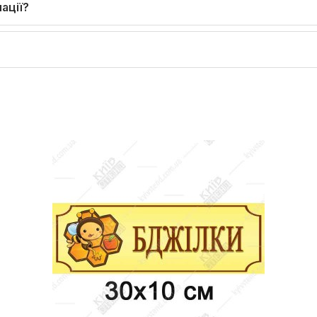
ації?