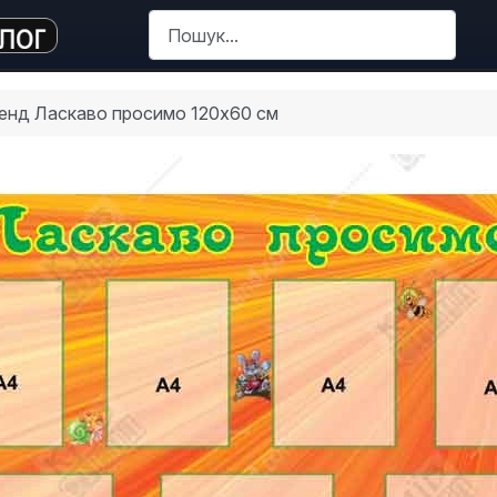
Пошук
енд Ласкаво просимо 120х60 см