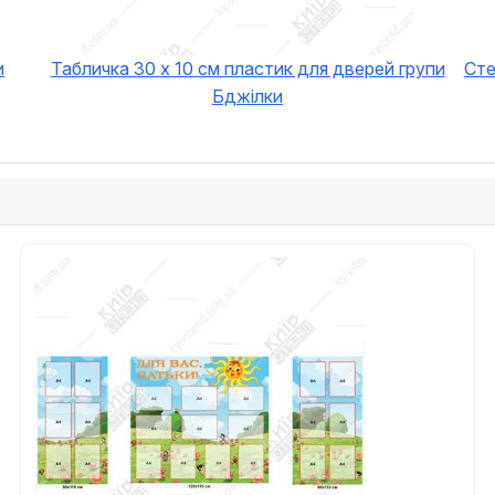
и
Табличка 30 х 10 см пластик для дверей групи
Сте
Бджілки