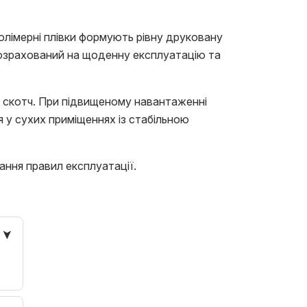
олімерні плівки формують рівну друковану
розрахований на щоденну експлуатацію та
й скотч. При підвищеному навантаженні
 у сухих приміщеннях із стабільною
ання правил експлуатації.