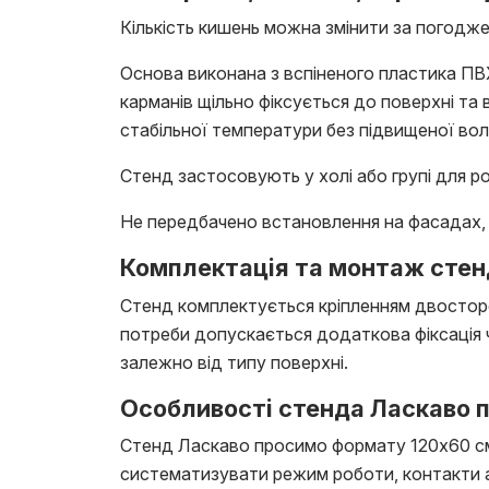
Кількість кишень можна змінити за погодже
Основа виконана з вспіненого пластика ПВХ
карманів щільно фіксується до поверхні та
стабільної температури без підвищеної вол
Стенд застосовують у холі або групі для р
Не передбачено встановлення на фасадах, 
Комплектація та монтаж стен
Стенд комплектується кріпленням двосторо
потреби допускається додаткова фіксація 
залежно від типу поверхні.
Особливості стенда Ласкаво 
Стенд Ласкаво просимо формату 120х60 см
систематизувати режим роботи, контакти ад