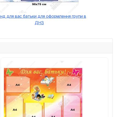
нд для вас батьки для оформлення групи в
ДНЗ