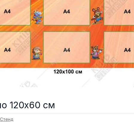
о 120х60 см
 Стенд