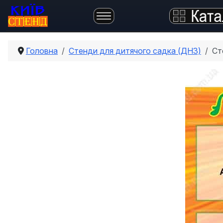
Головна
Стенди для дитячого садка (ДНЗ)
Ст