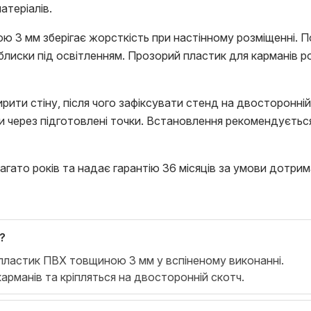
атеріалів.
 3 мм зберігає жорсткість при настінному розміщенні. П
блиски під освітленням. Прозорий пластик для карманів 
ити стіну, після чого зафіксувати стенд на двосторонні
 через підготовлені точки. Встановлення рекомендується
агато років та надає гарантію 36 місяців за умови дотрим
?
пластик ПВХ товщиною 3 мм у вспіненому виконанні.
арманів та кріпляться на двосторонній скотч.