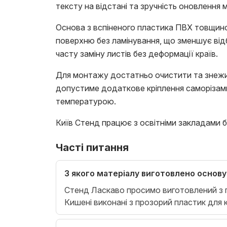
тексту на відстані та зручність оновлення м
Основа з вспіненого пластика ПВХ товщиною
поверхню без ламінування, що зменшує від
часту заміну листів без деформації країв.
Для монтажу достатньо очистити та знежир
допустиме додаткове кріплення саморізами
температурою.
Київ Стенд працює з освітніми закладами б
Часті питання
З якого матеріалу виготовлено основу
Стенд Ласкаво просимо виготовлений з 
Кишені виконані з прозорий пластик для к