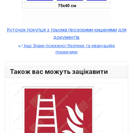
Куточок покупця з трьома прозорими кишенями для
документів
Інші Знаки пожежної безпеки та евакуаційні
покажчики
Також вас можуть зацікавити