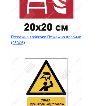
Пожежна табличка Пожежна драбина
(25306)