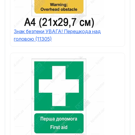
Знак безпеки УВАГА! Перешкода над
головою (11305)