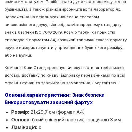
захисним фартухом. Подібні знаки
дуже часто розміщують на
будівництві, а також різних виробництвах та лабораторіях.
Зображення на всіх знаках нанесено способом
високоякісного друку, відповідає міжнародному стандарту
знаків безпеки ISO 7010:2019. Розмір таблички повністю
співпадає з форматом А4, зазвичай таблички такого формату
зручно використовувати у приміщеннях будь-якого розміру,
або на вулиці.
Компанія Київ Стенд пропонує високу якість, оптові знижки,
договір, доставку по Києву, відправку перевізниками по всій
Україні. Стенди та таблички на замовлення. Звертайтесь!
Основні характеристики:
Знак безпеки
Використовувати захисний фартух
Розмір:
21х29,7 см (формат А4)
Основа:
білий спінений пластик товщиною 3 мм
Ламінація:
є