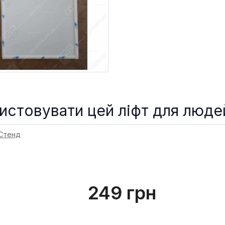
истовувати цей ліфт для люде
 Стенд
249 грн