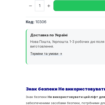
Кількість:
Код:
10306
Доставка по Україні
Нова Пошта, Укрпошта. 1-3 робочих дні після
виготовлення.
Терміни та умови
Знак безпеки Не використовувати
Знак безпеки
Не використовувати цей ліфт дл
забезпеченими засобами безпеки, потрібними дл