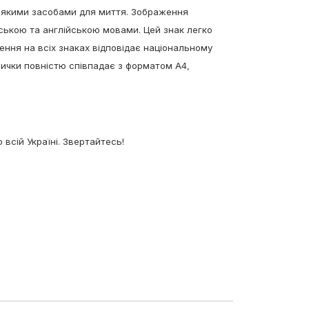
ь-якими засобами для миття. Зображення
ською та англійською мовами. Цей знак легко
ення на всіх знаках відповідає національному
блички повністю співпадає з форматом А4,
 всій Україні. Звертайтесь!