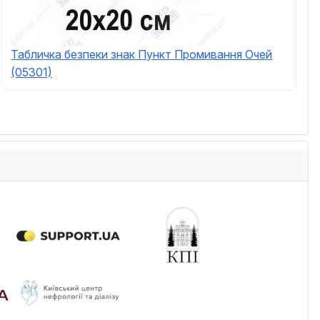
Табличка безпеки знак Пункт Промивання Очей
(05301)