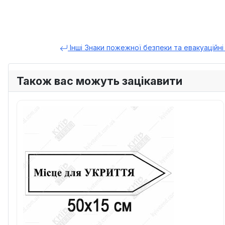
Інші Знаки пожежної безпеки та евакуаційн
Також вас можуть зацікавити