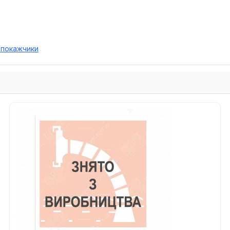
і покажчики