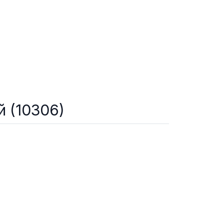
й (10306)