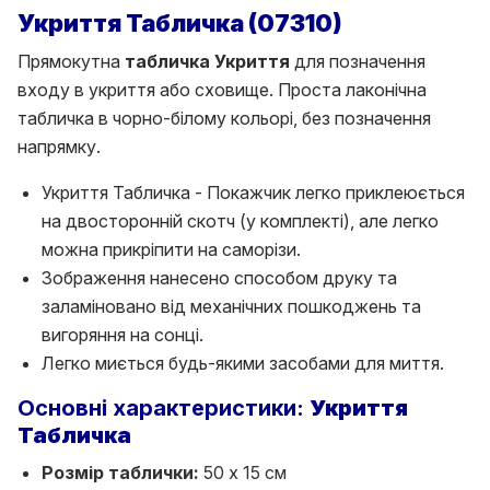
Укриття Табличка (07310)
Прямокутна
табличка Укриття
для позначення
входу в укриття або сховище. Проста лаконічна
табличка в чорно-білому кольорі, без позначення
напрямку.
Укриття Табличка - Покажчик легко приклеюється
на двосторонній скотч (у комплекті), але легко
можна прикріпити на саморізи.
Зображення нанесено способом друку та
заламіновано від механічних пошкоджень та
вигоряння на сонці.
Легко миється будь-якими засобами для миття.
Основні характеристики:
Укриття
Табличка
Розмір таблички:
50 х 15 см