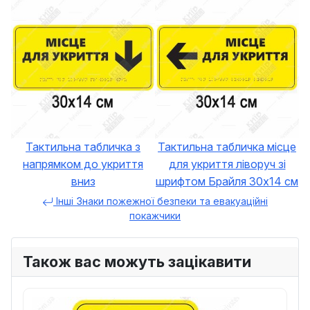
Тактильна табличка з
Тактильна табличка місце
напрямком до укриття
для укриття ліворуч зі
вниз
шрифтом Брайля 30х14 см
Інші Знаки пожежної безпеки та евакуаційні
покажчики
Також вас можуть зацікавити