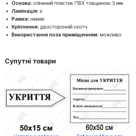
Основа:
спінений пластик ПВХ товщиною 3 мм
Ламінація:
є
Рамка:
немає
Кріплення:
двосторонній скотч
Використання поза приміщенням:
можливо
Супутні товари