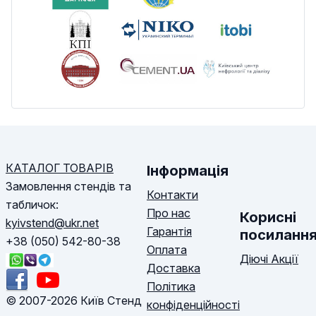
КАТАЛОГ ТОВАРІВ
Інформація
Замовлення стендів та
Контакти
табличок:
Про нас
Корисні
kyivstend@ukr.net
Гарантія
посиланн
+38 (050) 542-80-38
Оплата
Діючі Акції
Доставка
Політика
© 2007-2026 Київ Стенд
конфіденційності