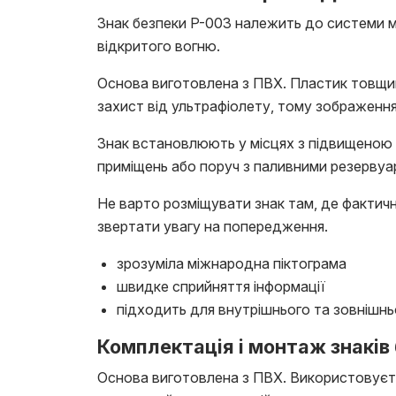
Знак безпеки P-003 належить до системи м
відкритого вогню.
Основа виготовлена з ПВХ. Пластик товщин
захист від ультрафіолету, тому зображення 
Знак встановлюють у місцях з підвищеною 
приміщень або поруч з паливними резервуа
Не варто розміщувати знак там, де фактич
звертати увагу на попередження.
зрозуміла міжнародна піктограма
швидке сприйняття інформації
підходить для внутрішнього та зовнішн
Комплектація і монтаж знаків 
Основа виготовлена з ПВХ. Використовуєть