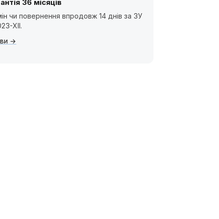
антія 36 місяців
ін чи повернення впродовж 14 днів за ЗУ
23-XII.
ви