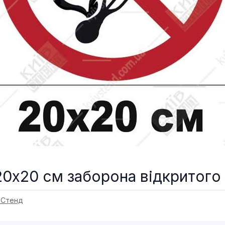
20x20 см заборона відкритого
 Стенд