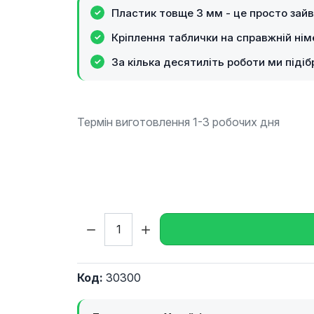
Пластик товще 3 мм - це просто зайв
Кріплення таблички на справжній ні
За кілька десятиліть роботи ми піді
Термін виготовлення 1-3 робочих дня
Кількість:
Код:
30300