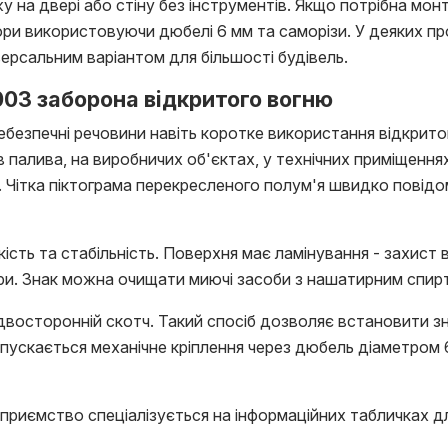
на двері або стіну без інструментів. Якщо потрібна мон
ори використовуючи дюбелі 6 мм та саморізи. У деяких п
ерсальним варіантом для більшості будівель.
003 заборона відкритого вогню
небезпечні речовини навіть коротке використання відкрит
 палива, на виробничих об'єктах, у технічних приміщення
 Чітка піктограма перекресленого полум'я швидко повідом
ть та стабільність. Поверхня має ламінування - захист 
ори. Знак можна очищати миючі засоби з нашатирним спир
сторонній скотч. Такий спосіб дозволяє встановити знак
ускається механічне кріплення через дюбель діаметром 6
приємство спеціалізується на інформаційних табличках д