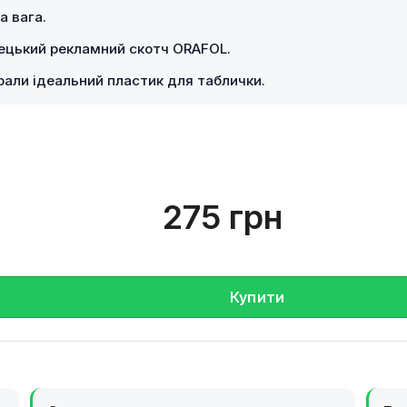
а вага.
мецький рекламний скотч ORAFOL.
брали ідеальний пластик для таблички.
275 грн
Купити