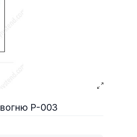
 вогню P-003