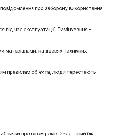
 повідомлення про заборону використання
під час експлуатації. Ламінування -
и матеріалами, на дверях технічних
ьним правилам об'єкта, люди перестають
аблички протягом років. Зворотний бік