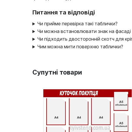
Питання та відповіді
Чи прийме перевірка такі таблички?
Чи можна встановлювати знак на фасаді 
Чи підходить двосторонній скотч для крі
Чим можна мити поверхню таблички?
Супутні товари