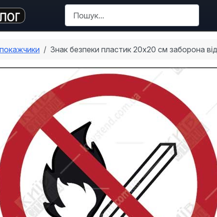
Пошук
 покажчики
Знак безпеки пластик 20x20 см заборона ві