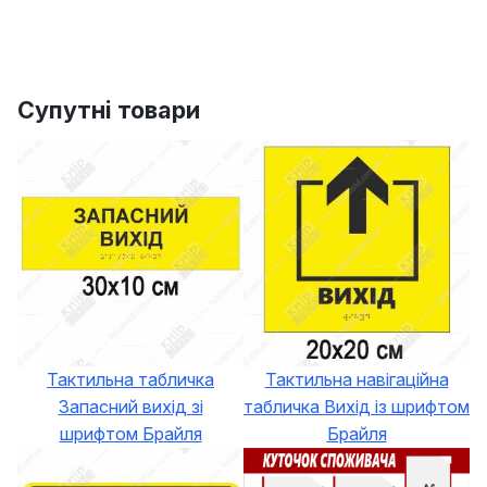
Супутні товари
Тактильна табличка
Тактильна навігаційна
Запасний вихід зі
табличка Вихід із шрифтом
шрифтом Брайля
Брайля