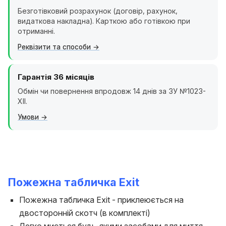
Безготівковий розрахунок (договір, рахунок,
видаткова накладна). Карткою або готівкою при
отриманні.
Реквізити та способи
Гарантія 36 місяців
Обмін чи повернення впродовж 14 днів за ЗУ №1023-
XII.
Умови
Пожежна табличка Exit
Пожежна табличка Exit - приклеюється на
двосторонній скотч (в комплекті)
Легко миється будь-якими засобами для миття