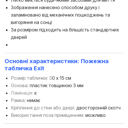
Зображення нанесено способом друку і
заламіновано від механічних пошкоджень та
вигоряння на сонці
За розміром підходить на більшість стандартних
дверей
Основні характеристики: Пожежна
табличка Exit
Розмір таблички: 3
0 х 15 см
Основа:
пластик товщиною 3 мм
Ламінація:
є
Рамка:
немає
Кріплення до стіни або двері:
двосторонній скотч
Використання поза приміщенням:
можливо