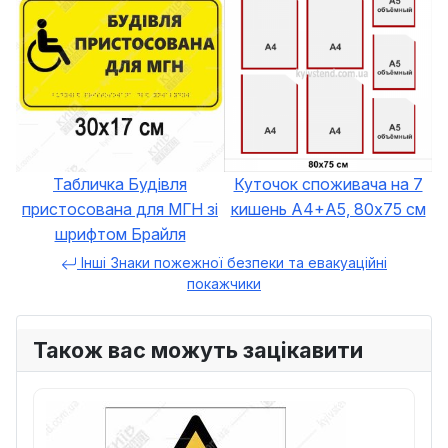
Табличка Будівля
Куточок споживача на 7
пристосована для МГН зі
кишень А4+А5, 80x75 см
шрифтом Брайля
Інші Знаки пожежної безпеки та евакуаційні
покажчики
Також вас можуть зацікавити