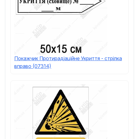
Покажчик Протирадіаційне Укриття - стрілка
вправо (07314)