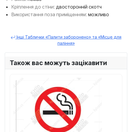
Кріплення до стіни:
двосторонній скотч
Використання поза приміщенням:
можливо
Інші Таблички «Палити заборонено» та «Місце для
паління»
Також вас можуть зацікавити