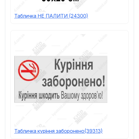
Табличка НЕ ПАЛИТИ (24300)
Табличка куріння заборонено(39313)