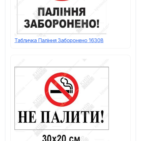
Табличка Паління Заборонено 16308