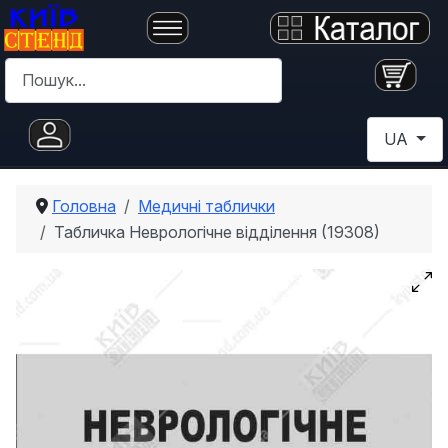
Пошук
Оберіть с
UA
Головна
Медичні таблички
Табличка Неврологічне відділення (19308)