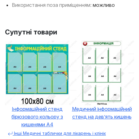
Використання поза приміщенням:
можливо
Супутні товари
Інформаційний стенд
Медичний інформаційний
бірюзового кольору з
стенд на девʼять кишень
кишенями А4
Інші Медичні таблички для лікарень і клінік