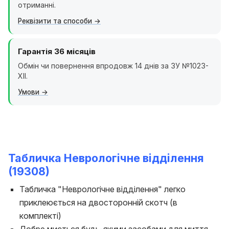
отриманні.
Реквізити та способи
Гарантія 36 місяців
Обмін чи повернення впродовж 14 днів за ЗУ №1023-
XII.
Умови
Табличка Неврологічне відділення
(19308)
Табличка "Неврологічне відділення" легко
приклеюється на двосторонній скотч (в
комплекті)
Добре миється будь-якими засобами для миття