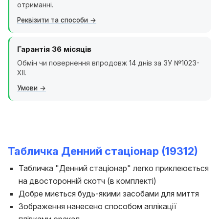
отриманні.
Реквізити та способи
Гарантія 36 місяців
Обмін чи повернення впродовж 14 днів за ЗУ №1023-
XII.
Умови
Табличка Денний стаціонар (19312)
Табличка "Денний стаціонар" легко приклеюється
на двосторонній скотч (в комплекті)
Добре миється будь-якими засобами для миття
Зображення нанесено способом аплікації
плівками оракал