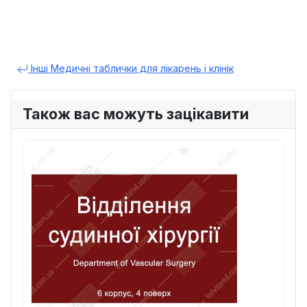
Інші Медичні таблички для лікарень і клінік
Також вас можуть зацікавити