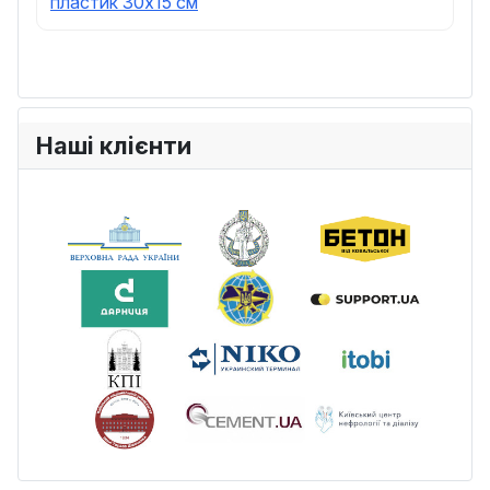
пластик 30х15 см
Наші клієнти