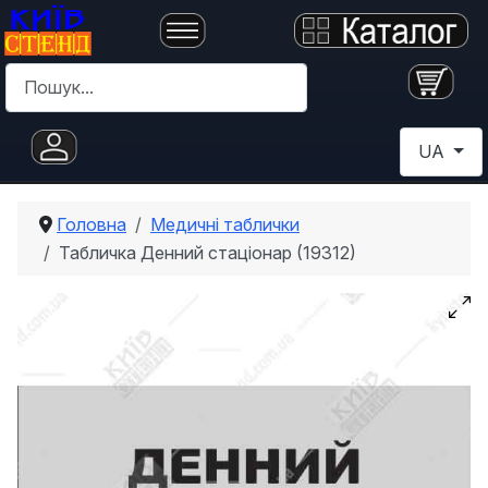
Пошук
Оберіть с
UA
Головна
Медичні таблички
Табличка Денний стаціонар (19312)