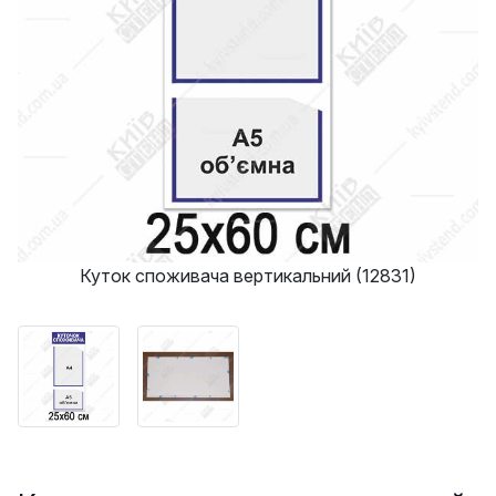
Куток споживача вертикальний (12831)