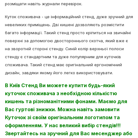
розміщати навіть журнали перевірок.
Куток споживача - це інформаційний стенд, дуже зручний для
невеликих приміщень. Дві кишені дозволяють розмістити
багато інформації. Такий стенд просто кріпиться на звичайні
поверхні за допомогою двостороннього скотча, який вже є
на зворотній стороні стенду. Синій колір верхньої полоси
стенду є стандартним та дуже популярним для куточків
споживача. Такий стенд має оригінальний ергономічний
дизайн, завдяки якому його легко використовувати.
В Київ Стенд Ви можете купити будь-який
куточок споживача з необхідною кількістю
кишень та різноманітними фонами. Маємо для
Вас гуртові знижки. Можна навіть замовити
Куточок зі своїм оригінальним логотипом та
оформленням. У нас великий вибір стендів!!!
Звертайтесь на зручний для Вас месенджер або