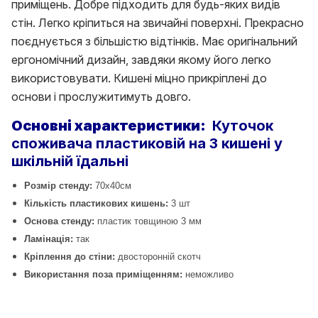
приміщень. Добре підходить для будь-яких видів
стін. Легко кріпиться на звичайні поверхні. Прекрасно
поєднується з більшістю відтінків. Має оригінальний
ергономічний дизайн, завдяки якому його легко
використовувати. Кишені міцно прикріплені до
основи і прослужитимуть довго.
Основні характеристики:
Куточок
споживача пластиковій на 3 кишені у
шкільній їдальні
Розмір стенду:
70х40см
Кількість пластикових кишень:
3 шт
Основа стенду:
пластик товщиною 3 мм
Ламінація:
так
Кріплення до стіни:
двосторонній скотч
Використання поза приміщенням:
неможливо