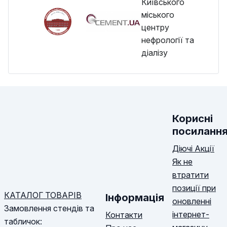
Корисні
посиланн
Діючі Акції
Як не
втратити
позиції при
КАТАЛОГ ТОВАРІВ
Інформація
оновленні
Замовлення стендів та
інтернет-
Контакти
табличок: