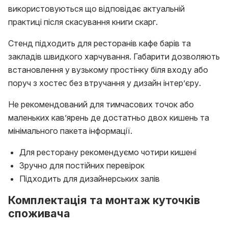
використовуються що відповідає актуальній
практиці після скасування книги скарг.
Стенд підходить для ресторанів кафе барів та
закладів швидкого харчування. Габарити дозволяють
встановлення у вузькому простінку біля входу або
поруч з хостес без втручання у дизайн інтерʼєру.
Не рекомендований для тимчасових точок або
маленьких кавʼярень де достатньо двох кишень та
мінімального пакета інформації.
Для ресторану рекомендуємо чотири кишені
Зручно для постійних перевірок
Підходить для дизайнерських залів
Комплектація та монтаж куточків
споживача