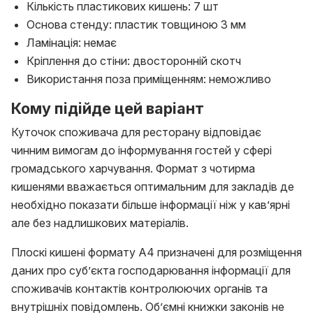
Кількість пластикових кишень: 7 шт
Основа стенду: пластик товщиною 3 мм
Ламінація: немає
Кріплення до стіни: двосторонній скотч
Використання поза приміщенням: неможливо
Кому підійде цей варіант
Куточок споживача для ресторану відповідає
чинним вимогам до інформування гостей у сфері
громадського харчування. Формат з чотирма
кишенями вважається оптимальним для закладів де
необхідно показати більше інформації ніж у кавʼярні
але без надлишкових матеріалів.
Плоскі кишені формату А4 призначені для розміщення
даних про субʼєкта господарювання інформації для
споживачів контактів контролюючих органів та
внутрішніх повідомлень. Обʼємні книжки законів не