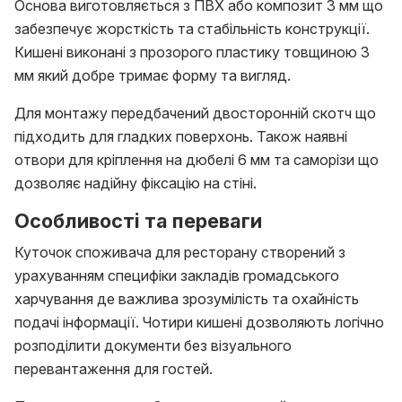
Основа виготовляється з ПВХ або композит 3 мм що
забезпечує жорсткість та стабільність конструкції.
Кишені виконані з прозорого пластику товщиною 3
мм який добре тримає форму та вигляд.
Для монтажу передбачений двосторонній скотч що
підходить для гладких поверхонь. Також наявні
отвори для кріплення на дюбелі 6 мм та саморізи що
дозволяє надійну фіксацію на стіні.
Особливості та переваги
Куточок споживача для ресторану створений з
урахуванням специфіки закладів громадського
харчування де важлива зрозумілість та охайність
подачі інформації. Чотири кишені дозволяють логічно
розподілити документи без візуального
перевантаження для гостей.