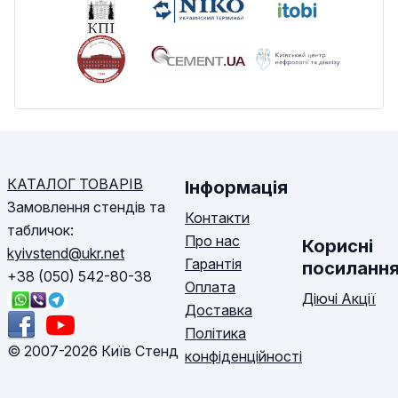
КАТАЛОГ ТОВАРІВ
Інформація
Замовлення стендів та
Контакти
табличок:
Про нас
Корисні
kyivstend@ukr.net
Гарантія
посиланн
+38 (050) 542-80-38
Оплата
Діючі Акції
Доставка
Політика
© 2007-2026 Київ Стенд
конфіденційності