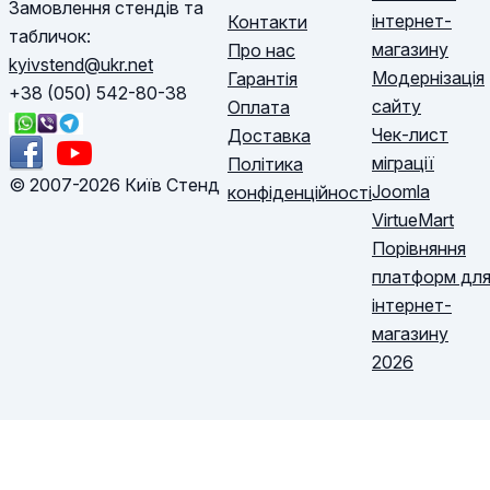
Замовлення стендів та
інтернет-
Контакти
табличок:
магазину
Про нас
kyivstend@ukr.net
Модернізація
Гарантія
+38 (050) 542-80-38
сайту
Оплата
Чек-лист
Доставка
міграції
Політика
© 2007-2026 Київ Стенд
Joomla
конфіденційності
VirtueMart
Порівняння
платформ дл
інтернет-
магазину
2026