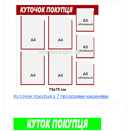
Куточок покупця з 7 прозорими кишенями