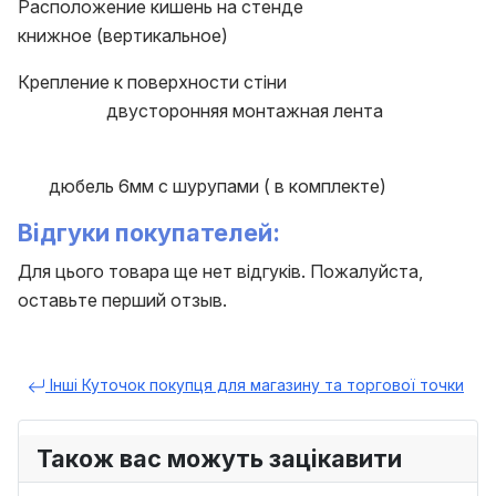
Расположение кишень на стенде
книжное (вертикальное)
Крепление к поверхности стіни
двусторонняя монтажная лента
дюбель 6мм с шурупами ( в комплекте)
Відгуки покупателей:
Для цього товара ще нет відгуків. Пожалуйста,
оставьте перший отзыв.
Інші Куточок покупця для магазину та торгової точки
Також вас можуть зацікавити