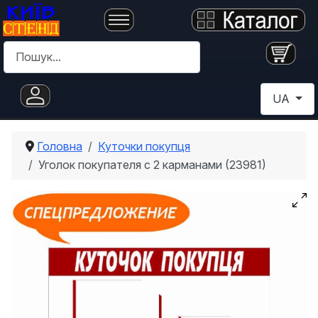
Пошук
Оберіть с
UA
Головна
Куточки покупця
Уголок покупателя с 2 карманами (23981)