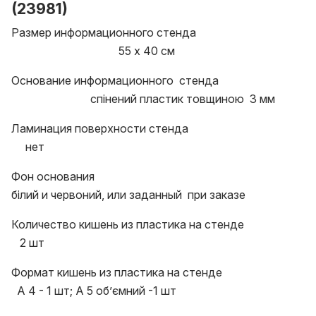
(23981)
Размер информационного стенда
55 х 40 см
Основание информационного стенда
спінений пластик товщиною 3 мм
Ламинация поверхности стенда
нет
Фон основания
білий и червоний, или заданный при заказе
Количество кишень из пластика на стенде
2 шт
Формат кишень из пластика на стенде
А 4 - 1 шт; А 5 обʼємний -1 шт