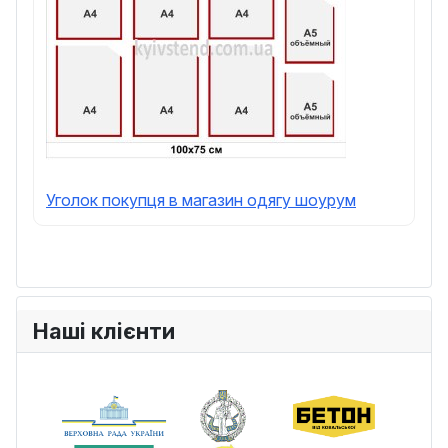
Уголок покупця в магазин одягу шоурум
Наші клієнти