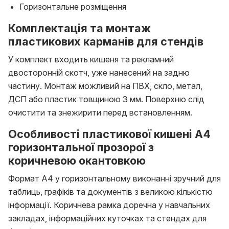
Горизонтальне розміщення
Комплектація та монтаж
пластикових карманів для стендів
У комплект входить кишеня та рекламний
двосторонній скотч, уже нанесений на задню
частину. Монтаж можливий на ПВХ, скло, метал,
ДСП або пластик товщиною 3 мм. Поверхню слід
очистити та знежирити перед встановленням.
Особливості пластикової кишені A4
горизонтальної прозорої з
коричневою окантовкою
Формат A4 у горизонтальному виконанні зручний для
таблиць, графіків та документів з великою кількістю
інформації. Коричнева рамка доречна у навчальних
закладах, інформаційних куточках та стендах для