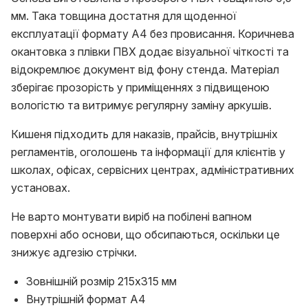
мм. Така товщина достатня для щоденної
експлуатації формату A4 без провисання. Коричнева
окантовка з плівки ПВХ додає візуальної чіткості та
відокремлює документ від фону стенда. Матеріал
зберігає прозорість у приміщеннях з підвищеною
вологістю та витримує регулярну заміну аркушів.
Кишеня підходить для наказів, прайсів, внутрішніх
регламентів, оголошень та інформації для клієнтів у
школах, офісах, сервісних центрах, адміністративних
установах.
Не варто монтувати виріб на побілені вапном
поверхні або основи, що обсипаються, оскільки це
знижує адгезію стрічки.
Зовнішній розмір 215х315 мм
Внутрішній формат A4