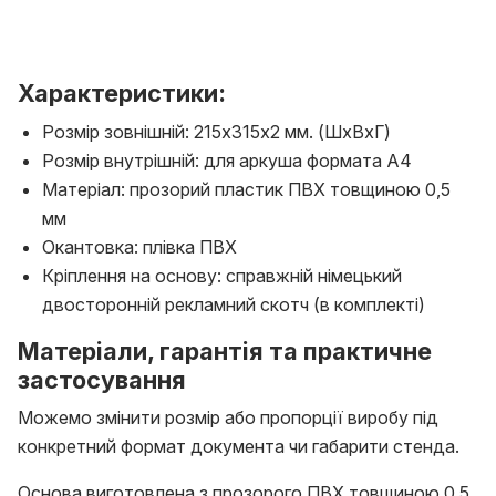
Характеристики:
Розмір зовнішній: 215х315х2 мм. (ШхВхГ)
Розмір внутрішній: для аркуша формата А4
Матеріал: прозорий пластик ПВХ товщиною 0,5
мм
Окантовка: плівка ПВХ
Кріплення на основу: справжній німецький
двосторонній рекламний скотч (в комплекті)
Матеріали, гарантія та практичне
застосування
Можемо змінити розмір або пропорції виробу під
конкретний формат документа чи габарити стенда.
Основа виготовлена з прозорого ПВХ товщиною 0,5