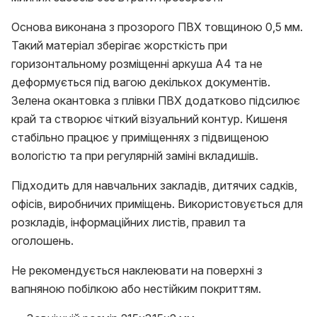
Основа виконана з прозорого ПВХ товщиною 0,5 мм.
Такий матеріал зберігає жорсткість при
горизонтальному розміщенні аркуша А4 та не
деформується під вагою декількох документів.
Зелена окантовка з плівки ПВХ додатково підсилює
край та створює чіткий візуальний контур. Кишеня
стабільно працює у приміщеннях з підвищеною
вологістю та при регулярній заміні вкладишів.
Підходить для навчальних закладів, дитячих садків,
офісів, виробничих приміщень. Використовується для
розкладів, інформаційних листів, правил та
оголошень.
Не рекомендується наклеювати на поверхні з
вапняною побілкою або нестійким покриттям.