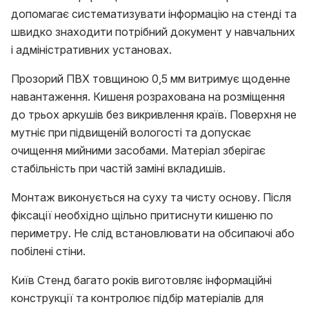
допомагає систематизувати інформацію на стенді та
швидко знаходити потрібний документ у навчальних
і адміністративних установах.
Прозорий ПВХ товщиною 0,5 мм витримує щоденне
навантаження. Кишеня розрахована на розміщення
до трьох аркушів без викривлення країв. Поверхня не
мутніє при підвищеній вологості та допускає
очищення мийними засобами. Матеріал зберігає
стабільність при частій заміні вкладишів.
Монтаж виконується на суху та чисту основу. Після
фіксації необхідно щільно притиснути кишеню по
периметру. Не слід встановлювати на обсипаючі або
побілені стіни.
Київ Стенд багато років виготовляє інформаційні
конструкції та контролює підбір матеріалів для