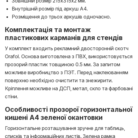
Зовнішній розмір 215х315х2 мм.
Внутрішній розмір під аркуш А4.
Розміщення до трьох аркушів одночасно.
Комплектація та монтаж
пластикових карманів для стендів
У комплект входить рекламний двосторонній скотч
Orafol. Основа виготовлена з ПВХ, використовується
прозорий пластик товщиною 0.5 мм. За запитом
можливе виробництво з ПЭТ. Перед наклеюванням
поверхню необхідно очистити та знежирити.
Кріплення можливе на ДСП, метал, скло та фарбовані
стіни.
Особливості прозорої горизонтальної
кишені А4 зеленої окантовки
Горизонтальне розташування зручне для таблиць,
списків та інформаційних листів. Зелена рамка