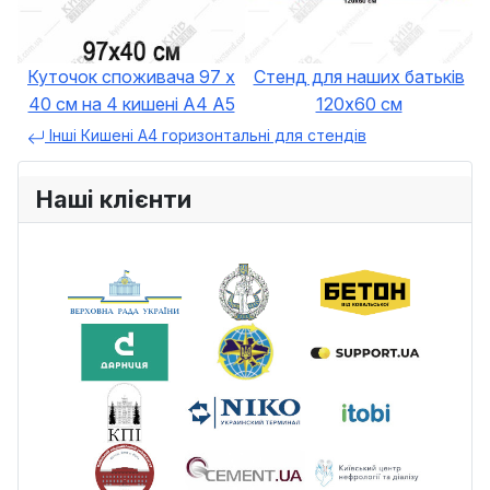
Куточок споживача 97 х
Стенд для наших батьків
40 см на 4 кишені А4 А5
120х60 см
Інші Кишені А4 горизонтальні для стендів
Наші клієнти