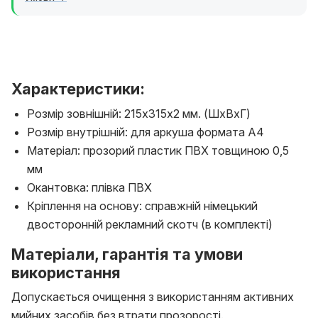
Характеристики:
Розмір зовнішній: 215х315х2 мм. (ШхВхГ)
Розмір внутрішній: для аркуша формата А4
Матеріал: прозорий пластик ПВХ товщиною 0,5
мм
Окантовка: плівка ПВХ
Кріплення на основу: справжній німецький
двосторонній рекламний скотч (в комплекті)
Матеріали, гарантія та умови
використання
Допускається очищення з використанням активних
мийних засобів без втрати прозорості.