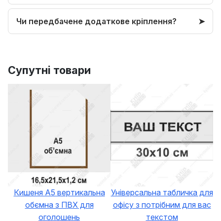
Чи передбачене додаткове кріплення?
Супутні товари
Кишеня A5 вертикальна
Універсальна табличка для
обємна з ПВХ для
офісу з потрібним для вас
оголошень
текстом