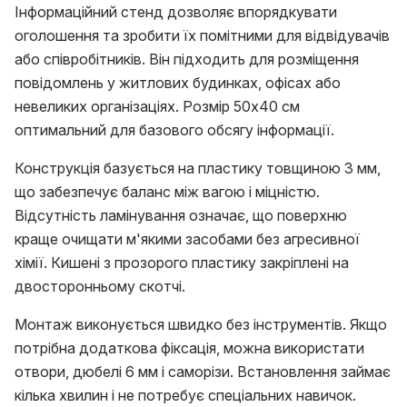
Інформаційний стенд дозволяє впорядкувати
оголошення та зробити їх помітними для відвідувачів
або співробітників. Він підходить для розміщення
повідомлень у житлових будинках, офісах або
невеликих організаціях. Розмір 50х40 см
оптимальний для базового обсягу інформації.
Конструкція базується на пластику товщиною 3 мм,
що забезпечує баланс між вагою і міцністю.
Відсутність ламінування означає, що поверхню
краще очищати м'якими засобами без агресивної
хімії. Кишені з прозорого пластику закріплені на
двосторонньому скотчі.
Монтаж виконується швидко без інструментів. Якщо
потрібна додаткова фіксація, можна використати
отвори, дюбелі 6 мм і саморізи. Встановлення займає
кілька хвилин і не потребує спеціальних навичок.