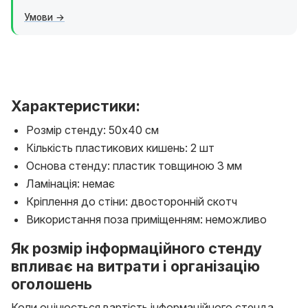
Умови
Характеристики:
Розмір стенду: 50х40 см
Кількість пластикових кишень: 2 шт
Основа стенду: пластик товщиною 3 мм
Ламінація: немає
Кріплення до стіни: двосторонній скотч
Використання поза приміщенням: неможливо
Як розмір інформаційного стенду
впливає на витрати і організацію
оголошень
Коли оцінюється вартість інформаційного стенда,