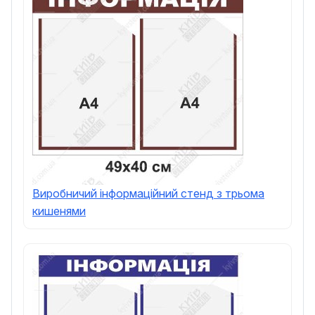
Виробничий інформаційний стенд з трьома
кишенями