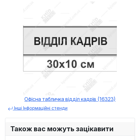
Офісна табличка відділ кадрів (16323)
Інші Інформаційні стенди
Також вас можуть зацікавити