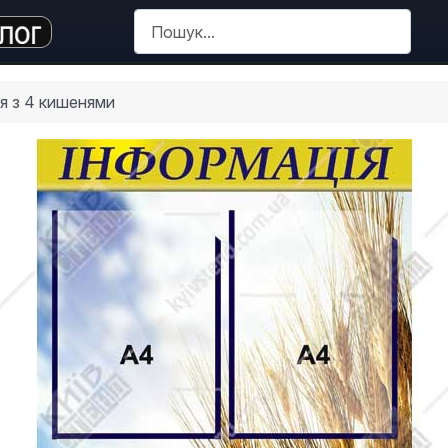
Пошук
я з 4 кишенями