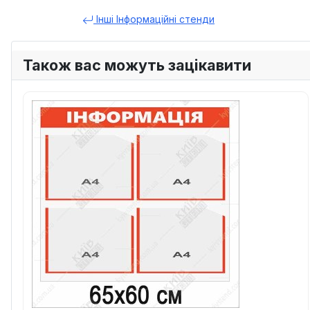
Інші Інформаційні стенди
Також вас можуть зацікавити