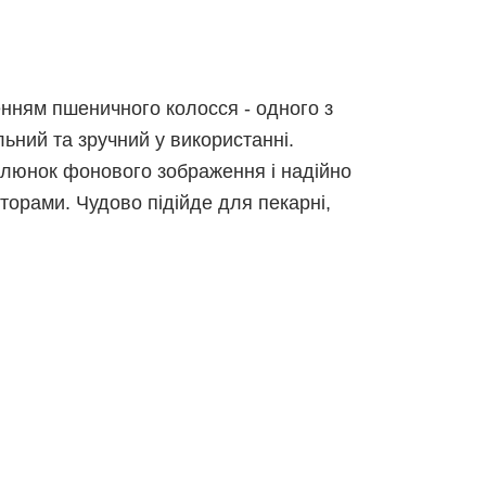
енням пшеничного колосся - одного з
ьний та зручний у використанні.
алюнок фонового зображення і надійно
торами. Чудово підійде для пекарні,