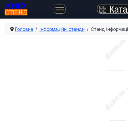
Головна
Інформаційні стенди
Стенд Інформаці