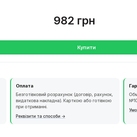
982 грн
Купити
Оплата
Гар
Безготівковий розрахунок (договір, рахунок,
Обм
видаткова накладна). Карткою або готівкою
№10
при отриманні.
Умо
Реквізити та способи