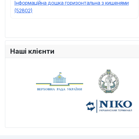
Інформаційна дошка горизонтальна з кишенями
(52802)
Наші клієнти