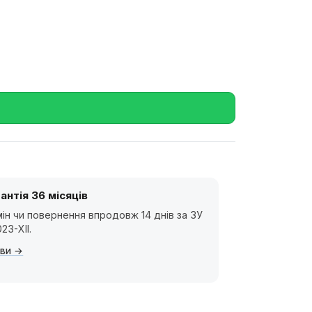
антія 36 місяців
ін чи повернення впродовж 14 днів за ЗУ
23-XII.
ви