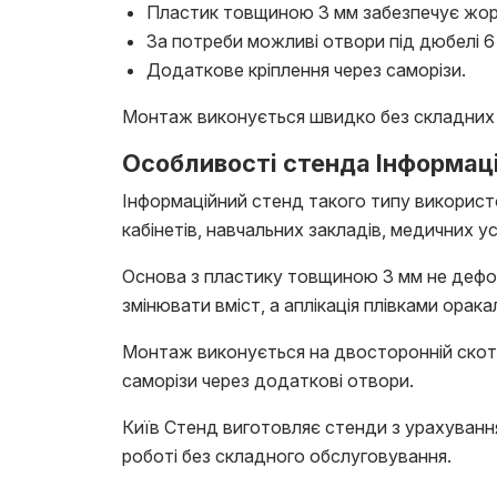
Пластик товщиною 3 мм забезпечує жор
За потреби можливі отвори під дюбелі 6
Додаткове кріплення через саморізи.
Монтаж виконується швидко без складних і
Особливості стенда Інформаці
Інформаційний стенд такого типу використо
кабінетів, навчальних закладів, медичних у
Основа з пластику товщиною 3 мм не дефо
змінювати вміст, а аплікація плівками орака
Монтаж виконується на двосторонній скотч
саморізи через додаткові отвори.
Київ Стенд виготовляє стенди з урахування
роботі без складного обслуговування.