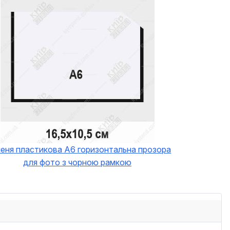
еня пластикова А6 горизонтальна прозора
для фото з чорною рамкою