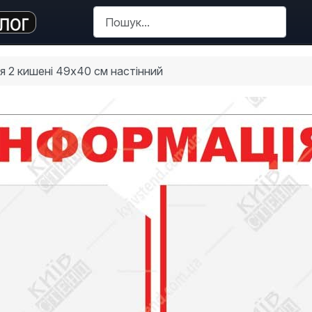
Пошук
я 2 кишені 49х40 см настінний