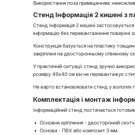
Використання поза приміщенням: неможли
Стенд Інформація 2 кишені з 
Стенд Інформація 2 кишені застосовується
інформацію без перевантаження поверхні з
Конструкція базується на пластику товщино
закріплені на двосторонньому спіненому ск
У практичній ситуації стенд зручно викори
розміру 49х40 см він не перевантажує стін
Не варто встановлювати стенд у вологих при
Комплектація і монтаж інформ
Інформаційний стенд постачається готови
Основне кріплення - двосторонній скотч
Основа - ПВХ або композит 3 мм.