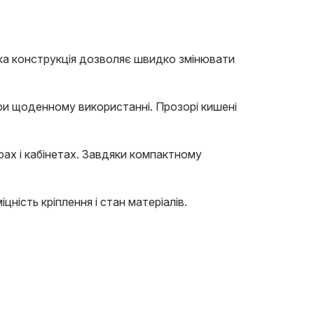
ака конструкція дозволяє швидко змінювати
при щоденному використанні. Прозорі кишені
рах і кабінетах. Завдяки компактному
ність кріплення і стан матеріалів.