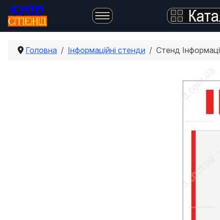
Головна
Інформаційні стенди
Стенд Інформаці