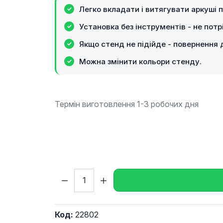
Легко вкладати і витягувати аркуші п
Установка без інструментів - не потр
Якщо стенд не підійде - повернення д
Можна змінити кольори стенду.
Термін виготовлення 1-3 робочих дня
Кількість:
Код:
22802