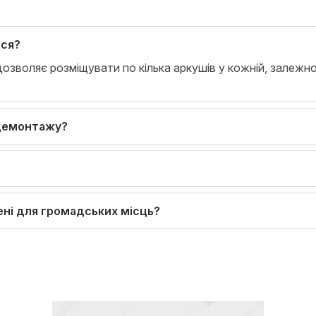
ься?
озволяє розміщувати по кілька аркушів у кожній, залежн
 демонтажу?
ені для громадських місць?