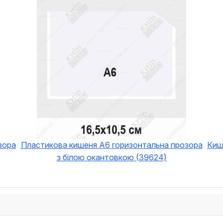
зора
Пластикова кишеня А6 горизонтальна прозора
Киш
з білою окантовкою (39624)