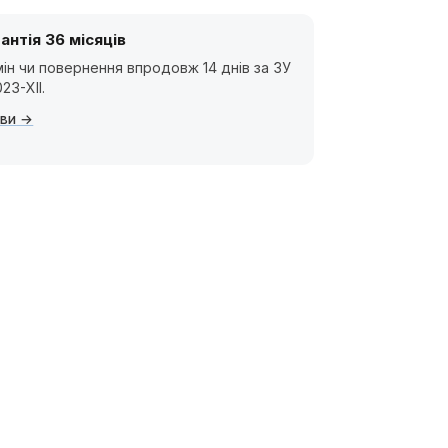
антія 36 місяців
ін чи повернення впродовж 14 днів за ЗУ
23-XII.
ви