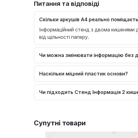
Питання та відповіді
Скільки аркушів А4 реально поміщаєт
Інформаційний стенд з двома кишенями д
від щільності паперу.
Чи можна змінювати інформацію без
Наскільки міцний пластик основи?
Чи підходить Стенд Інформація 2 киш
Супутні товари