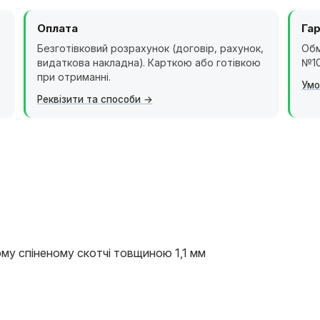
Оплата
Гар
Безготівковий розрахунок (договір, рахунок,
Обм
видаткова накладна). Карткою або готівкою
№10
при отриманні.
Умо
Реквізити та способи
му спіненому скотчі товщиною 1,1 мм