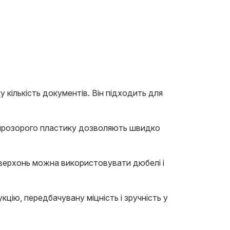
кількість документів. Він підходить для
 прозорого пластику дозволяють швидко
оверхонь можна використовувати дюбелі і
цію, передбачувану міцність і зручність у