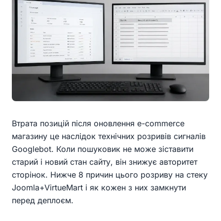
Втрата позицій після оновлення e-commerce
магазину це наслідок технічних розривів сигналів
Googlebot. Коли пошуковик не може зіставити
старий і новий стан сайту, він знижує авторитет
сторінок. Нижче 8 причин цього розриву на стеку
Joomla+VirtueMart і як кожен з них замкнути
перед деплоєм.