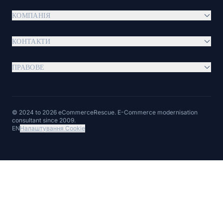
КОМПАНІЯ
КОНТАКТИ
ПРАВОВЕ
© 2024 to 2026 eCommerceRescue. E-Commerce modernisation
consultant since 2009.
EN
Налаштування Cookie