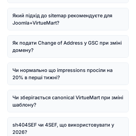
Який підхід до sitemap рекомендуєте для
Joomla+VirtueMart?
Як подати Change of Address у GSC при зміні
домену?
Чи нормально що impressions просіли на
20% в перші тижні?
Чи зберігається canonical VirtueMart при зміні
шаблону?
sh404SEF чи 4SEF, що використовувати у
2026?