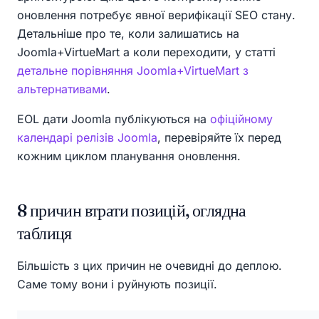
оновлення потребує явної верифікації SEO стану.
Детальніше про те, коли залишатись на
Joomla+VirtueMart а коли переходити, у статті
детальне порівняння Joomla+VirtueMart з
альтернативами
.
EOL дати Joomla публікуються на
офіційному
календарі релізів Joomla
, перевіряйте їх перед
кожним циклом планування оновлення.
8 причин втрати позицій, оглядна
таблиця
Більшість з цих причин не очевидні до деплою.
Саме тому вони і руйнують позиції.