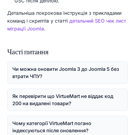
GSC після деплою.
Детальніша покрокова інструкція з прикладами
команд і скриптів у статті
детальний SEO чек лист
міграції Joomla
.
Часті питання
Чи можна оновити Joomla 3 до Joomla 5 без
втрати ЧПУ?
Як перевірити що VirtueMart не віддає код
200 на видалені товари?
Чому категорії VirtueMart погано
індексуються після оновлення?