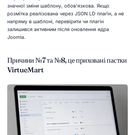
значної зміни шаблону, обов'язкова. Якщо
розмітка реалізована через JSON LD плагін, а не
напряму в шаблоні, перевірити чи плагін
залишився активним після оновлення ядра
Joomla.
Причини №7 та №8, це приховані пастки
VirtueMart