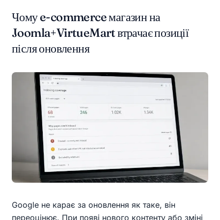
Чому e-commerce магазин на
Joomla+VirtueMart втрачає позиції
після оновлення
Google не карає за оновлення як таке, він
переоцінює. При появі нового контенту або зміні