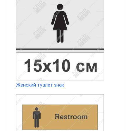
Женский туалет знак