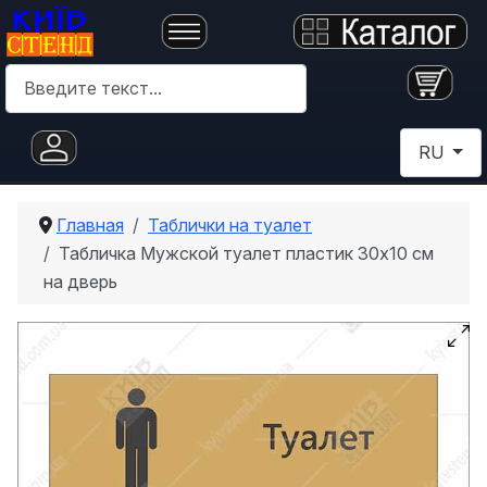
Поиск
Выберите 
RU
Главная
Таблички на туалет
Табличка Мужской туалет пластик 30х10 см
на дверь