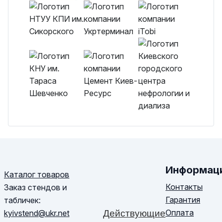
Информац
Каталог товаров
Контакты
Заказ стендов и
Гарантия
табличек:
Оплата
kyivstend@ukr.net
Действующие