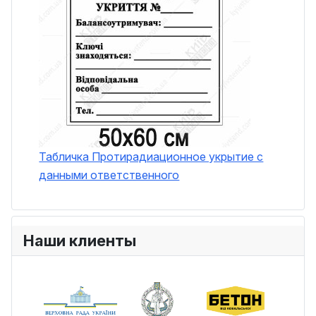
Табличка Протирадиационное укрытие с
данными ответственного
Наши клиенты