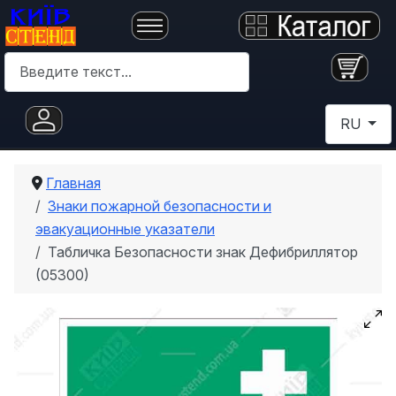
Поиск
Выберите 
RU
Главная
Знаки пожарной безопасности и
эвакуационные указатели
Табличка Безопасности знак Дефибриллятор
(05300)