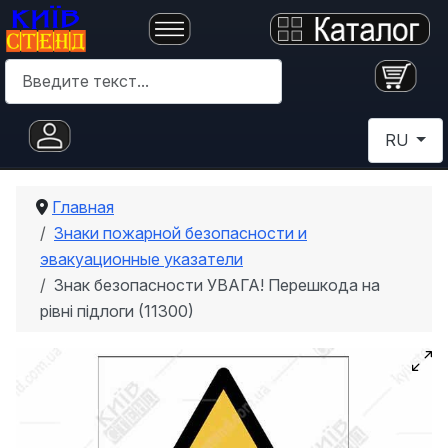
Поиск
Выберите 
RU
Главная
Знаки пожарной безопасности и
эвакуационные указатели
Знак безопасности УВАГА! Перешкода на
рівні підлоги (11300)