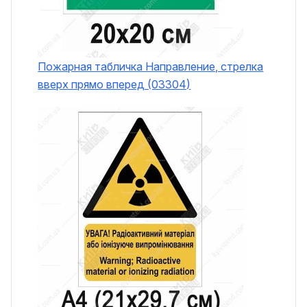
Пожарная табличка Направление, стрелка
вверх прямо вперед (03304)