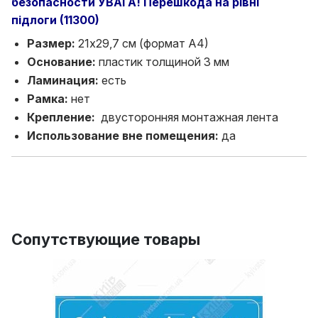
безопасности УВАГА! Перешкода на рівні
підлоги (11300)
Размер:
21х29,7 см (формат А4)
Основание:
пластик толщиной 3 мм
Ламинация:
есть
Рамка:
нет
Крепление:
двусторонняя монтажная лента
Использование вне помещения:
да
Сопутствующие товары