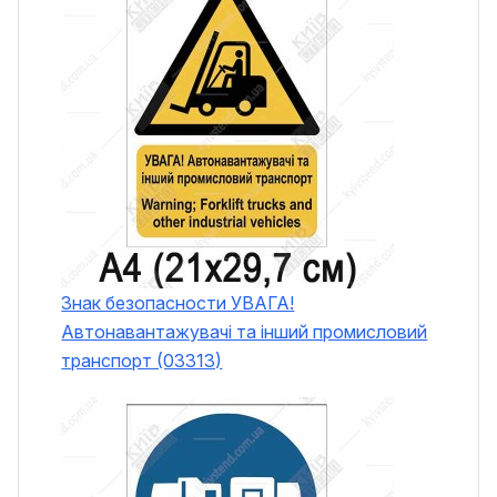
Знак безопасности УВАГА!
Автонавантажувачі та інший промисловий
транспорт (03313)