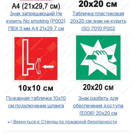
Знак запрещающий Не
Табличка пластиковая
курить No smoking (P002)
20x20 см знак не курить
ПВХ 3 мм А4 21х29,7 см
ISO 7010 P002
Пожарная табличка 10х10
Знак разбить для
см подключение шланга
обеспечения доступа
(E008) 20х20 см
Вернуться к: Стенды по пожарной безопасности