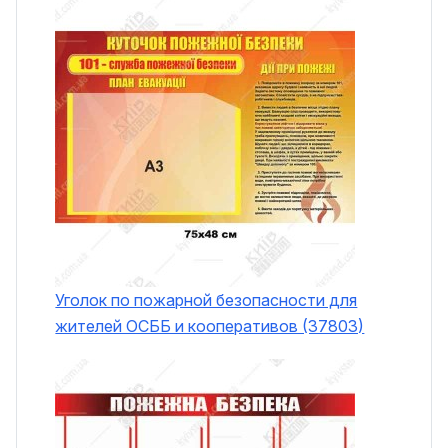
Уголок по пожарной безопасности для
жителей ОСББ и кооперативов (37803)