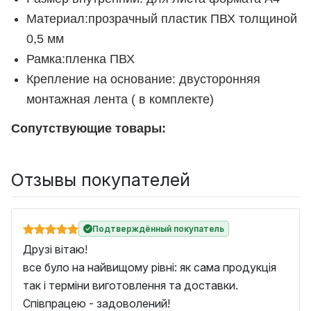
Материал:прозрачный пластик ПВХ толщиной
0,5 мм
Рамка:пленка ПВХ
Крепление на основание: двусторонняя
монтажная лента ( в комплекте)
Сопутствующие товары:
Отзывы покупателей
Подтверждённый покупатель
Друзі вітаю!
все було на найвищому рівні: як сама продукція
так і терміни виготовлення та доставки.
Співпрацею - задоволений!