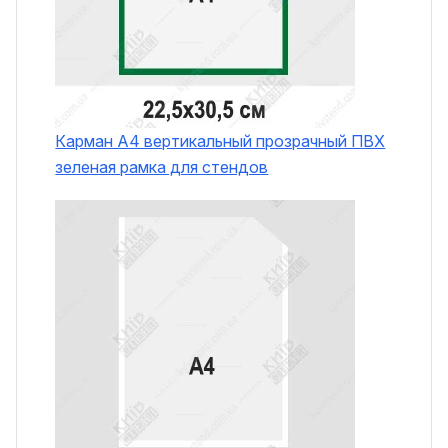
Карман А4 вертикальный прозрачный ПВХ
зеленая рамка для стендов