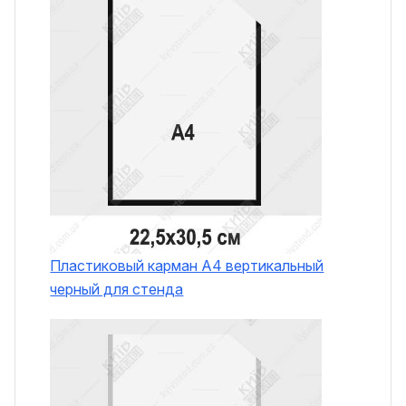
Пластиковый карман A4 вертикальный
черный для стенда