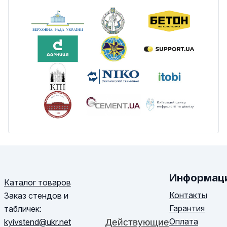
Информац
Каталог товаров
Контакты
Заказ стендов и
Гарантия
табличек:
Оплата
kyivstend@ukr.net
Действующие