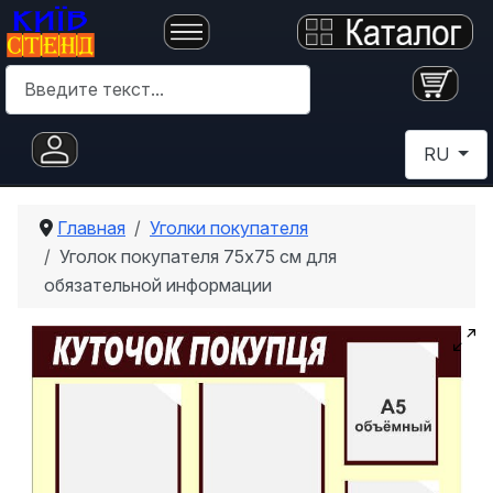
Поиск
Выберите 
RU
Главная
Уголки покупателя
Уголок покупателя 75х75 см для
обязательной информации