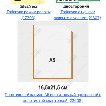
Табличка режим работы
Табличка открыто/
(17303)
закрыто с часами (21307)
Пластиковый карман А5 вертикальный прозрачный с
золотистой окантовкой (23608)