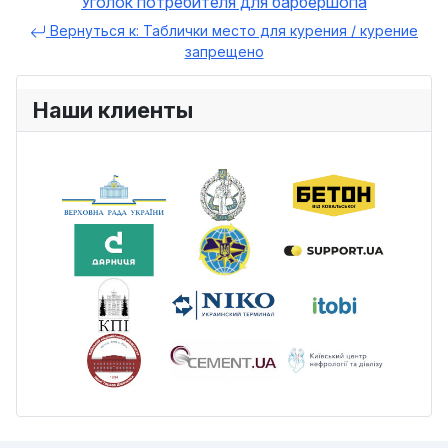
Уголок потребителя для барбершопа
Вернуться к: Таблички место для курения / курение
запрещено
Наши клиенты