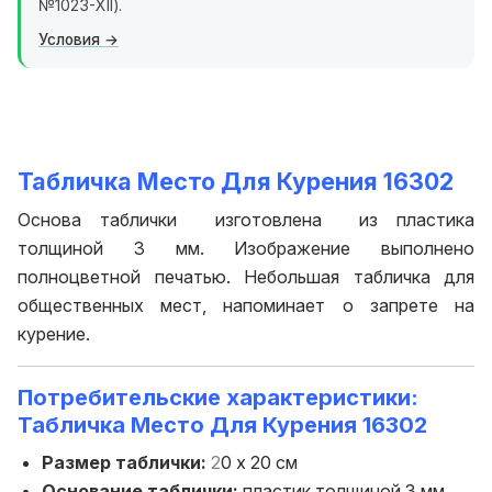
№1023-XII).
Условия
Табличка Место Для Курения 16302
Основа таблички изготовлена из пластика
толщиной 3 мм. Изображение выполнено
полноцветной печатью. Небольшая табличка для
общественных мест, напоминает о запрете на
курение.
Потребительские характеристики:
Табличка Место Для Курения 16302
Размер таблички:
2
0 х 20 см
Основание таблички:
пластик толщиной 3 мм