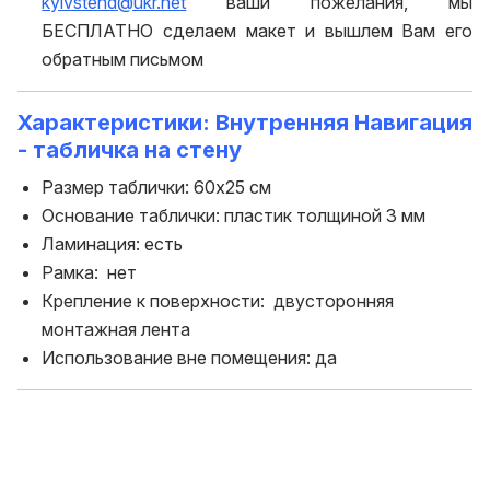
kyivstend@ukr.net
ваши пожелания, мы
БЕСПЛАТНО сделаем макет и вышлем Вам его
обратным письмом
Характеристики: Внутренняя Навигация
- табличка на стену
Размер таблички: 60х25 см
Основание таблички: пластик толщиной 3 мм
Ламинация: есть
Рамка: нет
Крепление к поверхности: двусторонняя
монтажная лента
Использование вне помещения: да