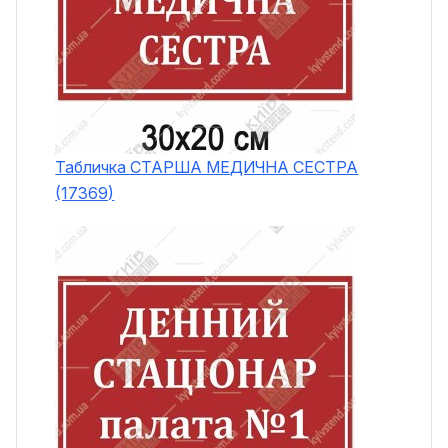
Табличка СТАРША МЕДИЧНА СЕСТРА
(17369)