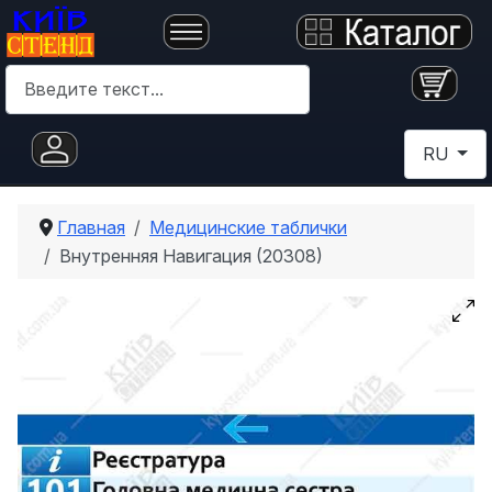
Поиск
Выберите 
RU
Главная
Медицинские таблички
Внутренняя Навигация (20308)