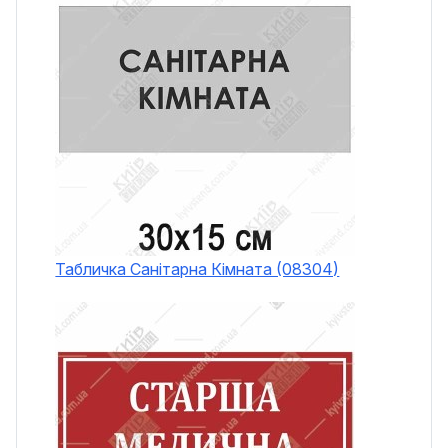
Табличка Санітарна Кімната (08304)