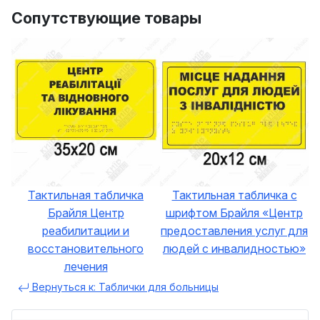
Сопутствующие товары
Тактильная табличка
Тактильная табличка с
Брайля Центр
шрифтом Брайля «Центр
реабилитации и
предоставления услуг для
восстановительного
людей с инвалидностью»
лечения
Вернуться к: Таблички для больницы