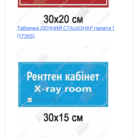
Табличка ДЕННИЙ СТАЦІОНАР палата 1
(17365)