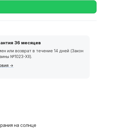
рантия 36 месяцев
ен или возврат в течение 14 дней (Закон
аины №1023-XII).
овия
рания на солнце