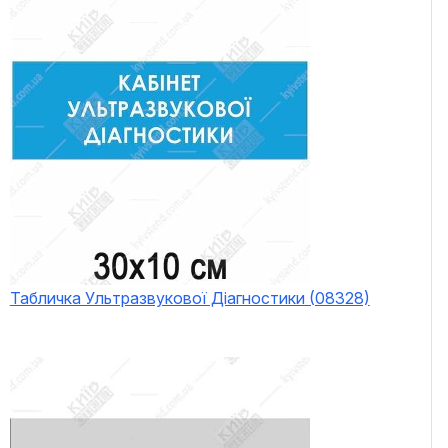
Табличка Ультразвукової Діагностики (08328)