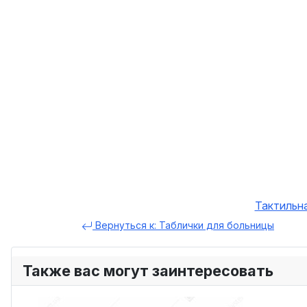
Тактильн
Вернуться к: Таблички для больницы
Также вас могут заинтересовать