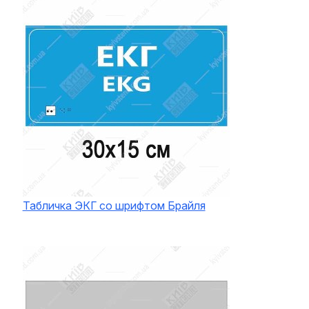
Табличка ЭКГ со шрифтом Брайля