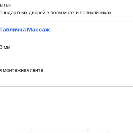
мытья
тандартных дверей в больницах и поликлиниках
 Табличка Массаж
 3 мм
я монтажная лента