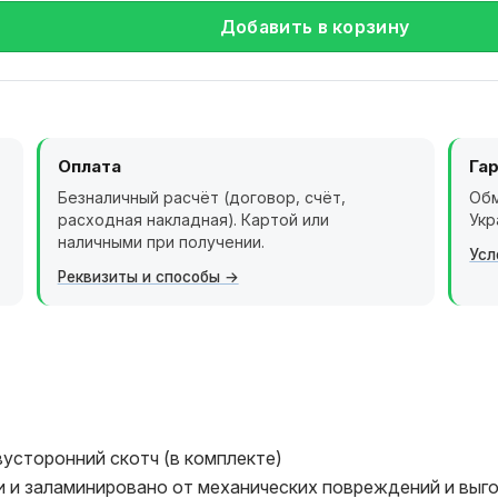
Добавить в корзину
Оплата
Га
Безналичный расчёт (договор, счёт,
Обм
расходная накладная). Картой или
Укр
наличными при получении.
Усл
Реквизиты и способы
усторонний скотч (в комплекте)
 и заламинировано от механических повреждений и выго