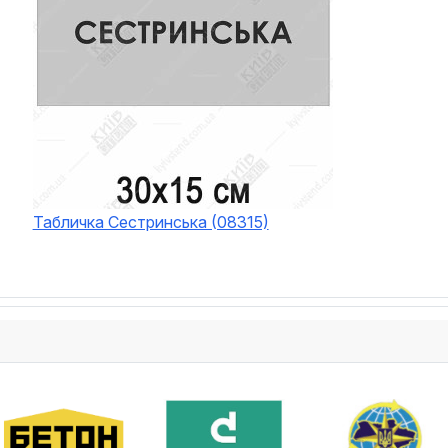
Табличка Сестринська (08315)