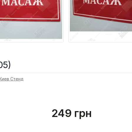
05)
Киев Стенд
249 грн