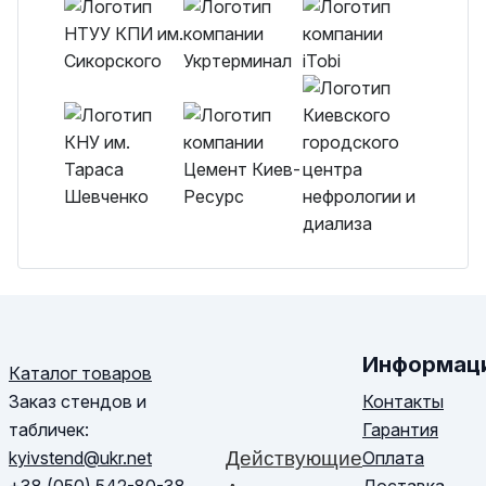
Информац
Каталог товаров
Контакты
Заказ стендов и
Гарантия
табличек:
Оплата
kyivstend@ukr.net
Действующие
Доставка