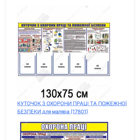
КУТОЧОК З ОХОРОНИ ПРАЦІ ТА ПОЖЕЖНОЇ
БЕЗПЕКИ для маляра (17801)