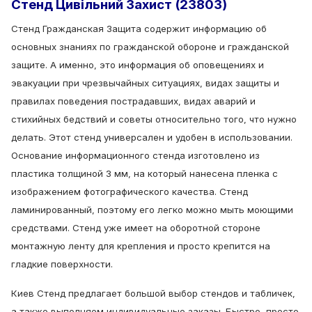
Стенд Цивільний Захист (23803)
Стенд Гражданская Защита содержит информацию об
основных знаниях по гражданской обороне и гражданской
защите.
А именно, это информация об оповещениях и
эвакуации при чрезвычайных ситуациях, видах защиты и
правилах поведения пострадавших, видах аварий и
стихийных бедствий и советы относительно того, что нужно
делать.
Этот стенд универсален и удобен в использовании.
Основание информационного стенда изготовлено из
пластика толщиной 3 мм, на который нанесена пленка с
изображением фотографического качества.
Стенд
ламинированный, поэтому его легко можно мыть моющими
средствами.
Стенд уже имеет на оборотной стороне
монтажную ленту для крепления и просто крепится на
гладкие поверхности.
Киев Стенд предлагает большой выбор стендов и табличек,
а также выполняем индивидуальные заказы.
Быстро, просто