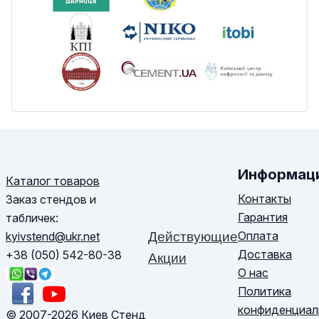
Информац
Каталог товаров
Контакты
Заказ стендов и
Гарантия
табличек:
Оплата
kyivstend@ukr.net
Действующие
Доставка
+38 (050) 542-80-38
Акции
О нас
Политика
конфиденциал
© 2007-2026 Киев Стенд