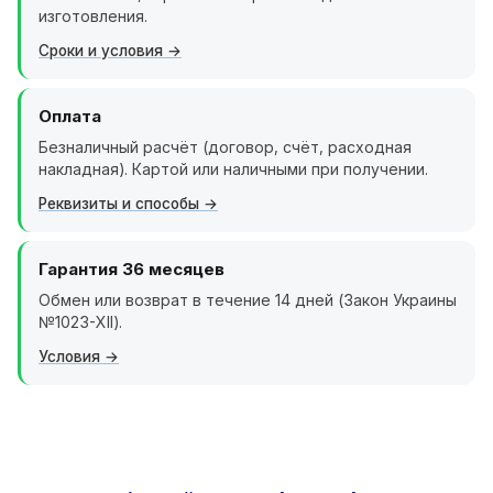
изготовления.
Сроки и условия
Оплата
Безналичный расчёт (договор, счёт, расходная
накладная). Картой или наличными при получении.
Реквизиты и способы
Гарантия 36 месяцев
Обмен или возврат в течение 14 дней (Закон Украины
№1023-XII).
Условия