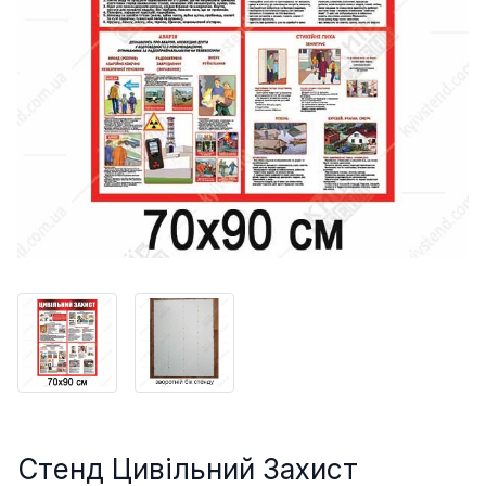
Стенд Цивільний Захист