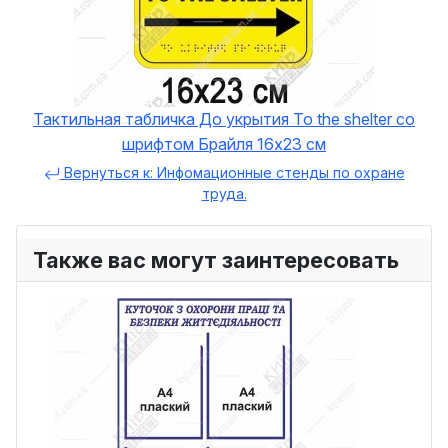
Тактильная табличка До укрытия To the shelter со
шрифтом Брайля 16х23 см
Вернуться к: Инфомационные стенды по охране
труда.
Также вас могут заинтересовать