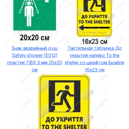
Знак аварийный душ
Тактильная табличка До
Safety shower (E012)
укрытия налево To the
пластик ПВХ 3 мм 20х20
shelter со шрифтом Брайля
см
16х23 см