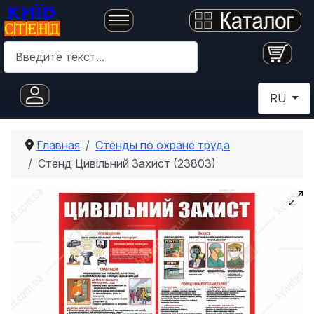
Поиск
Выберите 
RU
Главная
Стенды по охране труда
Стенд Цивільний Захист (23803)