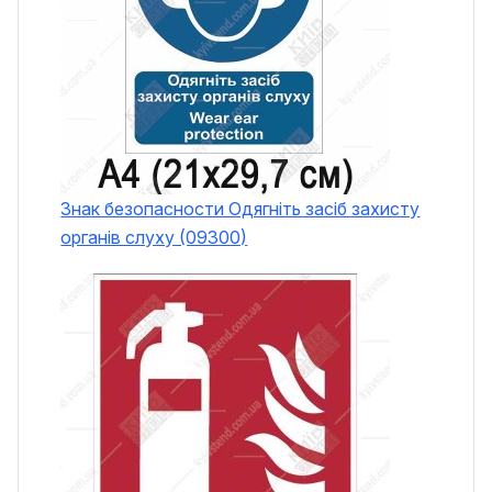
Знак безопасности Одягніть засіб захисту
органів слуху (09300)