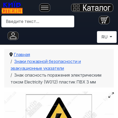
Поиск
Выберите 
RU
Главная
Знаки пожарной безопасности и
эвакуационные указатели
Знак опасность поражения электрическим
током Electricity (W012) пластик ПВХ 3 мм