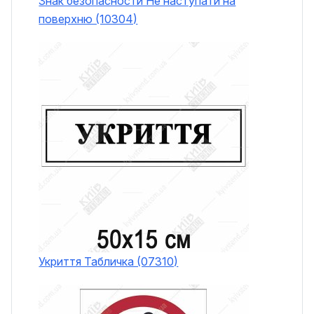
Знак безопасности Не наступати на
поверхню (10304)
Укриття Табличка (07310)