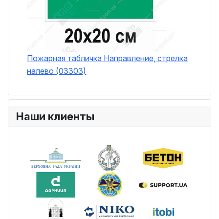
Пожарная табличка Направление, стрелка
налево (03303)
Наши клиенты