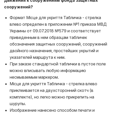
движения к сооружениям фонда защитных
сооружений?
Формат Місце для укриття Табличка - стрелка
влево определен в приложении №1 приказа МВД
Украины от 09.07.2018 №579 и соответствует
приведенным в нем образцам табличек
обозначения защитных сооружений, сооружений
двойного назначения, простейших укрытий и
указателей маршрута к ним.
При заказе стандартной таблички в пустое поле
можно вписывать любую информацию
несмываемым маркером.
Місце для укриття Табличка - стрелка влево
приклеивается на двухсторонний скотч (в
комплекте), но легко можно прикрепить на
шурупы.
Изображение нанесено способом печати и